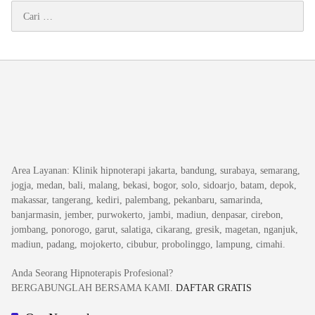
Cari
untuk:
Area Layanan
: Klinik hipnoterapi jakarta, bandung, surabaya, semarang,
jogja, medan, bali, malang, bekasi, bogor, solo, sidoarjo, batam, depok,
makassar, tangerang, kediri, palembang, pekanbaru, samarinda,
banjarmasin, jember, purwokerto, jambi, madiun, denpasar, cirebon,
jombang, ponorogo, garut, salatiga, cikarang, gresik, magetan, nganjuk,
madiun, padang, mojokerto, cibubur, probolinggo, lampung, cimahi.
Anda Seorang Hipnoterapis Profesional?
BERGABUNGLAH BERSAMA KAMI.
DAFTAR GRATIS