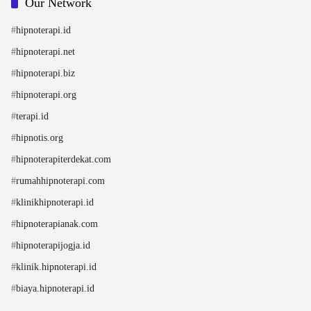
Our Network
#
hipnoterapi.id
#
hipnoterapi.net
#
hipnoterapi.biz
#
hipnoterapi.org
#
terapi.id
#
hipnotis.org
#
hipnoterapiterdekat.com
#
rumahhipnoterapi.com
#
klinikhipnoterapi.id
#
hipnoterapianak.com
#
hipnoterapijogja.id
#
klinik.hipnoterapi.id
#
biaya.hipnoterapi.id