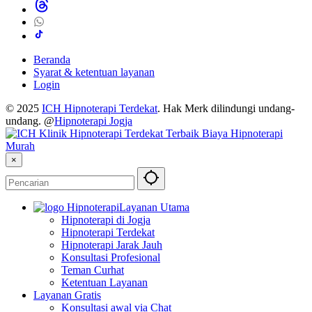
Beranda
Syarat & ketentuan layanan
Login
© 2025
ICH Hipnoterapi Terdekat
. Hak Merk dilindungi undang-
undang. @
Hipnoterapi Jogja
×
Layanan Utama
Hipnoterapi di Jogja
Hipnoterapi Terdekat
Hipnoterapi Jarak Jauh
Konsultasi Profesional
Teman Curhat
Ketentuan Layanan
Layanan Gratis
Konsultasi awal via Chat