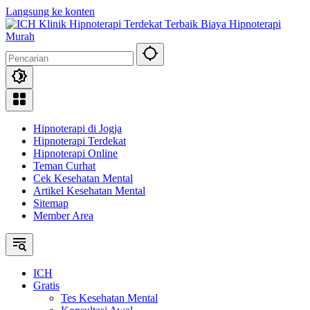
Langsung ke konten
Hipnoterapi di Jogja
Hipnoterapi Terdekat
Hipnoterapi Online
Teman Curhat
Cek Kesehatan Mental
Artikel Kesehatan Mental
Sitemap
Member Area
ICH
Gratis
Tes Kesehatan Mental