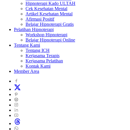
Hipnoterapi Kado ULTAH
Cek Kesehatan Mental
Artikel Kesehatan Mental
Afirmasi Positif
Belajar Hipnoterapi Gratis
Pelatihan Hipnoterapi
Workshop Hipnoterapi
Belajar Hipnoterapi Online
Tentang Kami
Tentang ICH
Kerjasama Terapis
Kerjasama Pelatihan
Kontak Kami
Member Area