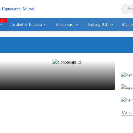
Artikel & Edukasi
Kolaborasi
Tentang ICH
Membe
Cari
untuk: