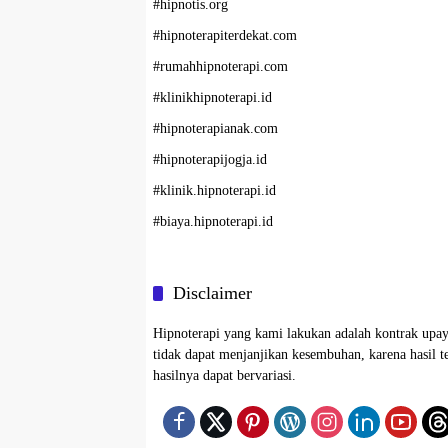
#
hipnotis.org
#
hipnoterapiterdekat.com
#
rumahhipnoterapi.com
#
klinikhipnoterapi.id
#
hipnoterapianak.com
#
hipnoterapijogja.id
#
klinik.hipnoterapi.id
#
biaya.hipnoterapi.id
Disclaimer
Hipnoterapi yang kami lakukan adalah kontrak upay
tidak dapat menjanjikan kesembuhan, karena hasil te
hasilnya dapat bervariasi.