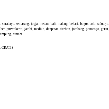
g, surabaya, semarang, jogja, medan, bali, malang, bekasi, bogor, solo, sidoarjo
er, purwokerto, jambi, madiun, denpasar, cirebon, jombang, ponorogo, garut, s
lampung, cimahi.
 GRATIS