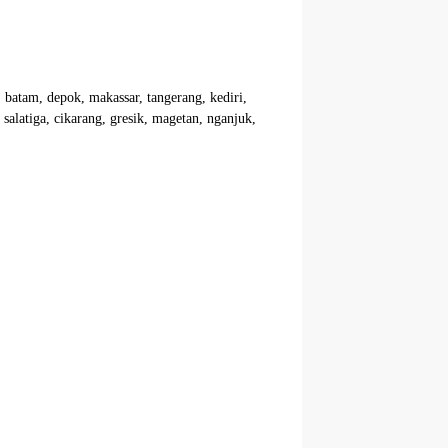
, batam, depok, makassar, tangerang, kediri,
alatiga, cikarang, gresik, magetan, nganjuk,