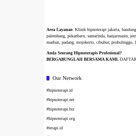
Area Layanan
: Klinik hipnoterapi jakarta, bandun
palembang, pekanbaru, samarinda, banjarmasin, jemb
madiun, padang, mojokerto, cibubur, probolinggo, 
Anda Seorang Hipnoterapis Profesional?
BERGABUNGLAH BERSAMA KAMI.
DAFTAR
Our Network
#
hipnoterapi.id
#
hipnoterapi.net
#
hipnoterapi.biz
#
hipnoterapi.org
#
terapi.id