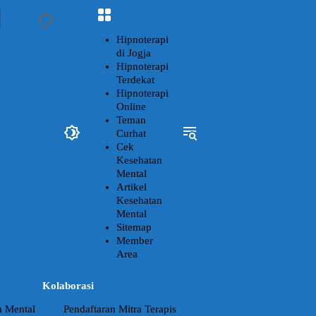
Hipnoterapi
di Jogja
Hipnoterapi
Terdekat
Hipnoterapi
Online
Teman
Curhat
Cek
Kesehatan
Mental
Artikel
Kesehatan
Mental
Sitemap
Member
Area
Kolaborasi
n Mental
Pendaftaran Mitra Terapis