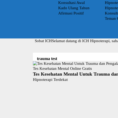
Konsultasi Awal
Hipnote
Kado Ulang Tahun
Hipnote
Afirmasi Positif
Konsult
Teman 
Sobat ICH
Selamat datang di ICH Hipnoterapi, sah
trauma test
Tes Kesehatan Mental Online Gratis
Tes Kesehatan Mental Untuk Trauma da
Hipnoterapi Terdekat