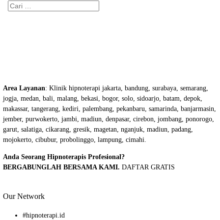
Cari
untuk:
Area Layanan
: Klinik hipnoterapi jakarta, bandung, surabaya, semarang,
jogja, medan, bali, malang, bekasi, bogor, solo, sidoarjo, batam, depok,
makassar, tangerang, kediri, palembang, pekanbaru, samarinda, banjarmasin,
jember, purwokerto, jambi, madiun, denpasar, cirebon, jombang, ponorogo,
garut, salatiga, cikarang, gresik, magetan, nganjuk, madiun, padang,
mojokerto, cibubur, probolinggo, lampung, cimahi.
Anda Seorang Hipnoterapis Profesional?
BERGABUNGLAH BERSAMA KAMI.
DAFTAR GRATIS
Our Network
#
hipnoterapi.id