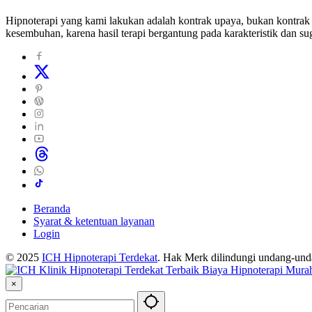
Hipnoterapi yang kami lakukan adalah kontrak upaya, bukan kontrak 
kesembuhan, karena hasil terapi bergantung pada karakteristik dan sug
Beranda
Syarat & ketentuan layanan
Login
© 2025
ICH Hipnoterapi Terdekat
. Hak Merk dilindungi undang-un
×