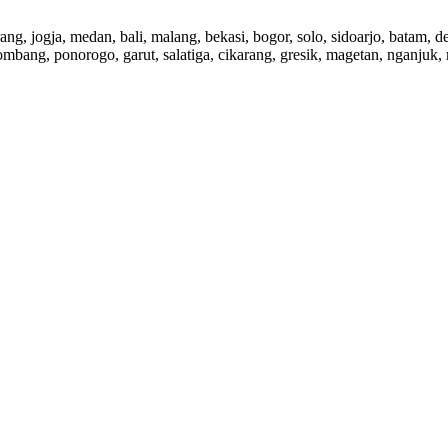
rang, jogja, medan, bali, malang, bekasi, bogor, solo, sidoarjo, batam,
ombang, ponorogo, garut, salatiga, cikarang, gresik, magetan, nganjuk