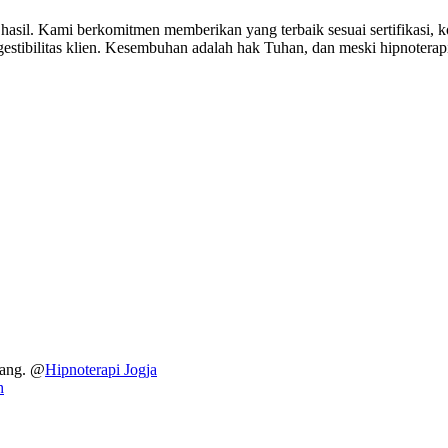
hasil. Kami berkomitmen memberikan yang terbaik sesuai sertifikasi,
estibilitas klien. Kesembuhan adalah hak Tuhan, dan meski hipnoterapi t
dang. @
Hipnoterapi Jogja