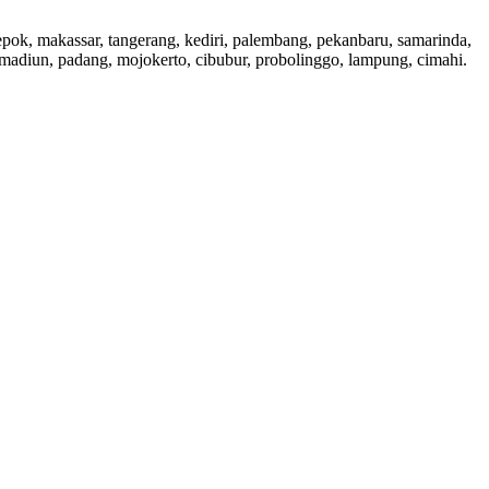
 depok, makassar, tangerang, kediri, palembang, pekanbaru, samarinda,
, madiun, padang, mojokerto, cibubur, probolinggo, lampung, cimahi.