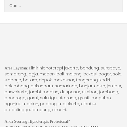
Cari
untuk:
: Klinik hipnoterapi jakarta, bandung, surabaya,
Area Layanan
semarang, jogja, medan, bali, malang, bekasi, bogor, solo,
sidoarjo, batam, depok, makassar, tangerang, kediri,
palembang, pekanbaru, samarinda, banjarmasin, jember,
purwokerto, jambi, madiun, denpasar, cirebon, jombang,
ponorogo, garut, salatiga, cikarang, gresik, magetan,
nganjuk, madiun, padang, mojokerto, cibubur,
probolinggo, lampung, cimahi.
Anda Seorang Hipnoterapis Profesional?