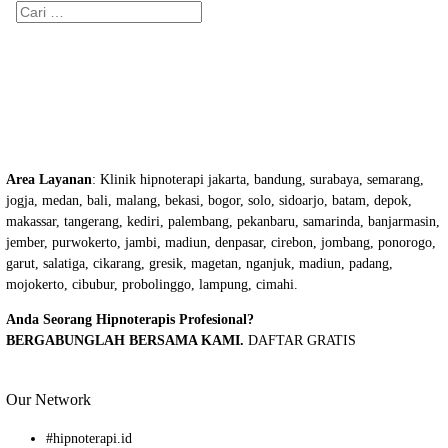
Cari
untuk:
Area Layanan
: Klinik hipnoterapi jakarta, bandung, surabaya, semarang,
jogja, medan, bali, malang, bekasi, bogor, solo, sidoarjo, batam, depok,
makassar, tangerang, kediri, palembang, pekanbaru, samarinda, banjarmasin,
jember, purwokerto, jambi, madiun, denpasar, cirebon, jombang, ponorogo,
garut, salatiga, cikarang, gresik, magetan, nganjuk, madiun, padang,
mojokerto, cibubur, probolinggo, lampung, cimahi.
Anda Seorang Hipnoterapis Profesional?
BERGABUNGLAH BERSAMA KAMI.
DAFTAR GRATIS
Our Network
#
hipnoterapi.id