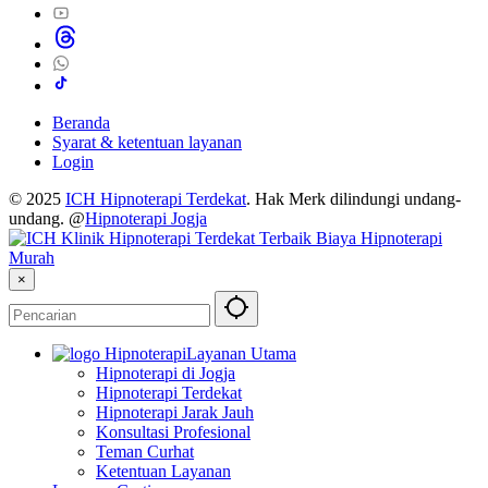
Beranda
Syarat & ketentuan layanan
Login
© 2025
ICH Hipnoterapi Terdekat
. Hak Merk dilindungi undang-
undang. @
Hipnoterapi Jogja
×
Layanan Utama
Hipnoterapi di Jogja
Hipnoterapi Terdekat
Hipnoterapi Jarak Jauh
Konsultasi Profesional
Teman Curhat
Ketentuan Layanan