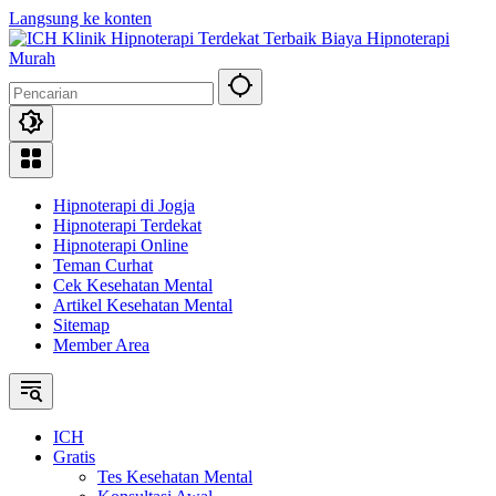
Langsung ke konten
Hipnoterapi di Jogja
Hipnoterapi Terdekat
Hipnoterapi Online
Teman Curhat
Cek Kesehatan Mental
Artikel Kesehatan Mental
Sitemap
Member Area
ICH
Gratis
Tes Kesehatan Mental