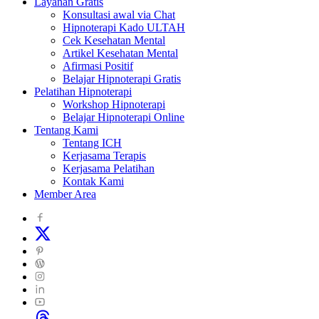
Layanan Gratis
Konsultasi awal via Chat
Hipnoterapi Kado ULTAH
Cek Kesehatan Mental
Artikel Kesehatan Mental
Afirmasi Positif
Belajar Hipnoterapi Gratis
Pelatihan Hipnoterapi
Workshop Hipnoterapi
Belajar Hipnoterapi Online
Tentang Kami
Tentang ICH
Kerjasama Terapis
Kerjasama Pelatihan
Kontak Kami
Member Area