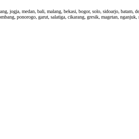
rang, jogja, medan, bali, malang, bekasi, bogor, solo, sidoarjo, batam,
ombang, ponorogo, garut, salatiga, cikarang, gresik, magetan, nganjuk