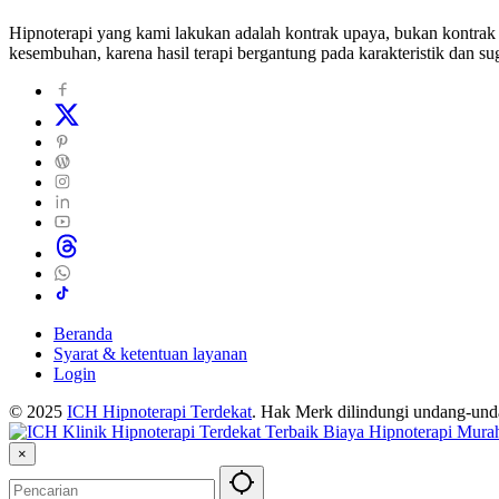
Hipnoterapi yang kami lakukan adalah kontrak upaya, bukan kontrak 
kesembuhan, karena hasil terapi bergantung pada karakteristik dan sug
Beranda
Syarat & ketentuan layanan
Login
© 2025
ICH Hipnoterapi Terdekat
. Hak Merk dilindungi undang-un
×