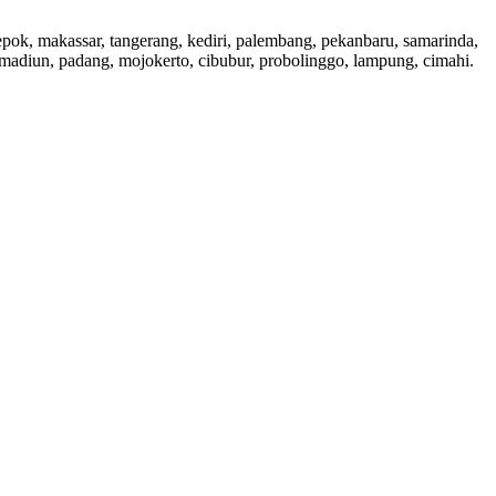
 depok, makassar, tangerang, kediri, palembang, pekanbaru, samarinda,
, madiun, padang, mojokerto, cibubur, probolinggo, lampung, cimahi.