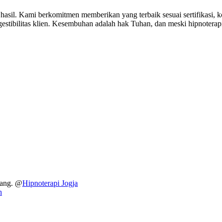
hasil. Kami berkomitmen memberikan yang terbaik sesuai sertifikasi,
estibilitas klien. Kesembuhan adalah hak Tuhan, dan meski hipnoterapi t
dang. @
Hipnoterapi Jogja