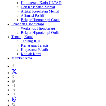
Hipnoterapi Kado ULTAH
Cek Kesehatan Mental
Artikel Kesehatan Mental
Afirmasi Positif
Belajar Hipnoterapi Gratis
Pelatihan Hipnoterapi
Workshop Hipnoterapi
Belajar Hipnoterapi Online
Tentang Kami
Tentang ICH
Kerjasama Terapis
Kerjasama Pelatihan
Kontak Kami
Member Area