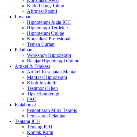
Konsultasi Awal
Kado Ulang Tahun
Afirmasi Positif
Layanan
Hipnoterapi Jogja ICH
Hipnoterapi Terdekat
Hipnoterapi Online
Konsultasi Profesional
Teman Curhat
Pelatihan
Workshop Hipnoterapi
Belajar Hipnoterapi Online
Artikel & Edukasi
Artikel Kesehatan Mental
Manfaat Hipnoterapi
Kisah Inspiratif
Testimoni Klien
Tips Hipnoterapi
FAQ
Kolaborasi
Pendaftaran Mitra Terapis
Pemasaran Pelatihan
Tentang ICH
Tentang ICH
Kontak Kami