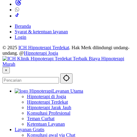
Beranda
Syarat & ketentuan layanan
Login
© 2025
ICH Hipnoterapi Terdekat
. Hak Merk dilindungi undang-
undang. @
Hipnoterapi Jogja
×
Layanan Utama
Hipnoterapi di Jogja
Hipnoterapi Terdekat
Hipnoterapi Jarak Jauh
Konsultasi Profesional
Teman Curhat
Ketentuan Layanan
Layanan Gratis
Konsultasi awal via Chat