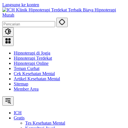
Langsung ke konten
Hipnoterapi di Jogja
Hipnoterapi Terdekat
Hipnoterapi Online
Teman Curhat
Cek Kesehatan Mental
Artikel Kesehatan Mental
Sitemap
Member Area
ICH
Gratis
Tes Kesehatan Mental