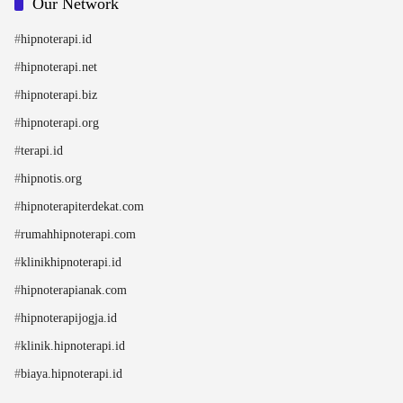
Our Network
#
hipnoterapi.id
#
hipnoterapi.net
#
hipnoterapi.biz
#
hipnoterapi.org
#
terapi.id
#
hipnotis.org
#
hipnoterapiterdekat.com
#
rumahhipnoterapi.com
#
klinikhipnoterapi.id
#
hipnoterapianak.com
#
hipnoterapijogja.id
#
klinik.hipnoterapi.id
#
biaya.hipnoterapi.id