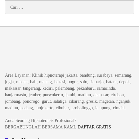
Cari
untuk:
Area Layanan
: Klinik hipnoterapi jakarta, bandung, surabaya, semarang,
jogja, medan, bali, malang, bekasi, bogor, solo, sidoarjo, batam, depok,
makassar, tangerang, kediri, palembang, pekanbaru, samarinda,
banjarmasin, jember, purwokerto, jambi, madiun, denpasar, cirebon,
jombang, ponorogo, garut, salatiga, cikarang, gresik, magetan, nganjuk,
madiun, padang, mojokerto, cibubur, probolinggo, lampung, cimahi.
Anda Seorang Hipnoterapis Profesional?
BERGABUNGLAH BERSAMA KAMI.
DAFTAR GRATIS