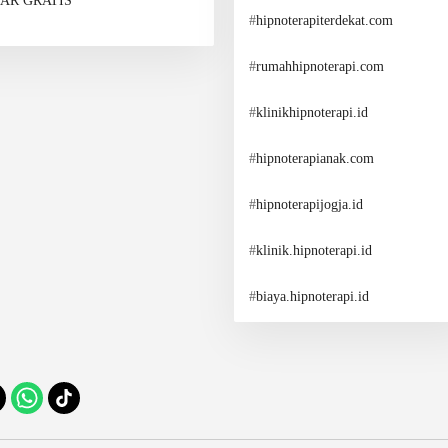
AR GRATIS
#
hipnoterapiterdekat.com
#
rumahhipnoterapi.com
#
klinikhipnoterapi.id
#
hipnoterapianak.com
#
hipnoterapijogja.id
#
klinik.hipnoterapi.id
#
biaya.hipnoterapi.id