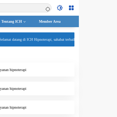
Tentang ICH
Member Area
at datang di ICH Hipnoterapi, sahabat terbaik untuk kesehatan mental Anda! 