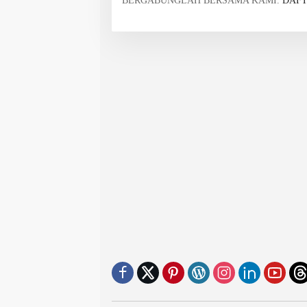
BERGABUNGLAH BERSAMA KAMI.
DAFT