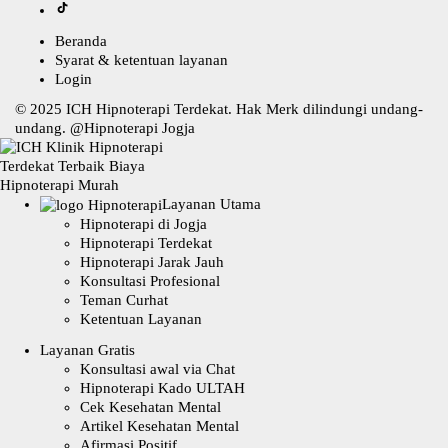
Beranda
Syarat & ketentuan layanan
Login
© 2025
ICH Hipnoterapi Terdekat
. Hak Merk dilindungi undang-
undang. @
Hipnoterapi Jogja
Layanan Utama
Hipnoterapi di Jogja
Hipnoterapi Terdekat
Hipnoterapi Jarak Jauh
Konsultasi Profesional
Teman Curhat
Ketentuan Layanan
Layanan Gratis
Konsultasi awal via Chat
Hipnoterapi Kado ULTAH
Cek Kesehatan Mental
Artikel Kesehatan Mental
Afirmasi Positif