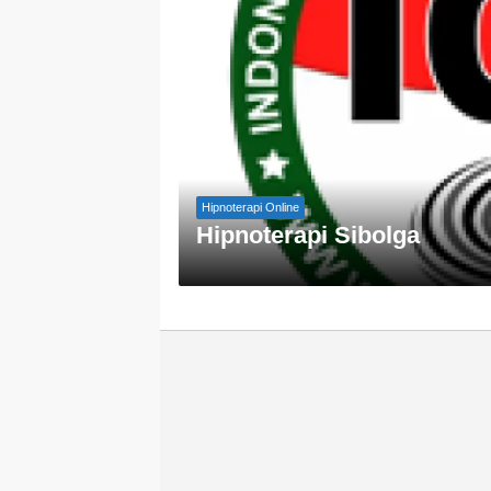
Hipnoterapi Online
Hipnoterapi Sibolga