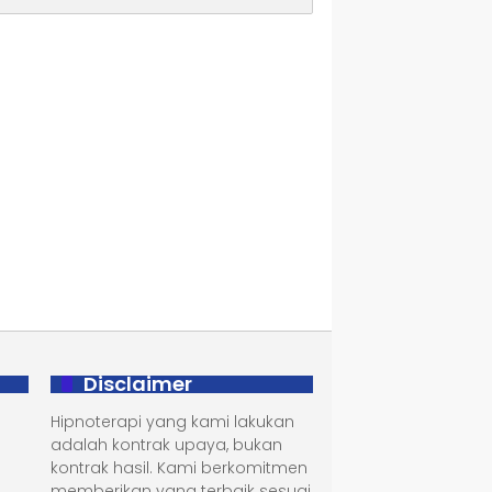
Disclaimer
Hipnoterapi yang kami lakukan
adalah kontrak upaya, bukan
kontrak hasil. Kami berkomitmen
memberikan yang terbaik sesuai