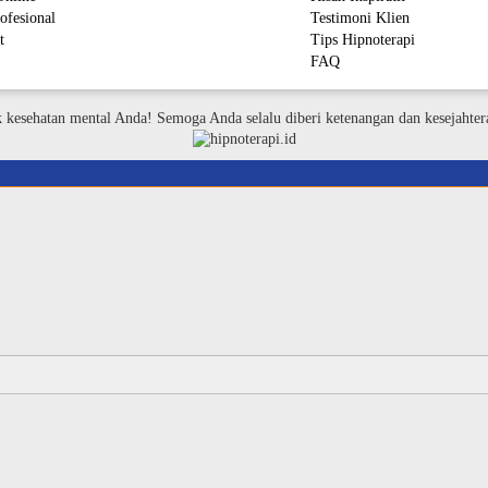
ofesional
Testimoni Klien
t
Tips Hipnoterapi
FAQ
M
k kesehatan mental Anda! Semoga Anda selalu diberi ketenangan dan kesejahter