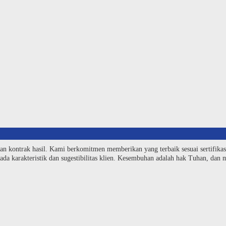
an kontrak hasil. Kami berkomitmen memberikan yang terbaik sesuai sertifika
da karakteristik dan sugestibilitas klien. Kesembuhan adalah hak Tuhan, dan me