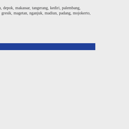
am, depok, makassar, tangerang, kediri, palembang,
, gresik, magetan, nganjuk, madiun, padang, mojokerto,