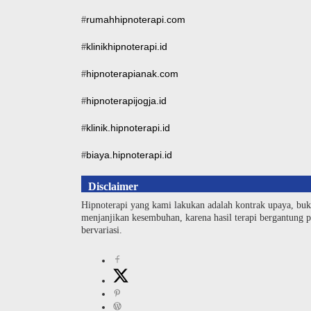
rumahhipnoterapi.com
#
klinikhipnoterapi.id
#
hipnoterapianak.com
#
hipnoterapijogja.id
#
klinik.hipnoterapi.id
#
biaya.hipnoterapi.id
#
Disclaimer
Hipnoterapi yang kami lakukan adalah kontrak upaya, buk
menjanjikan kesembuhan, karena hasil terapi bergantung pa
bervariasi.