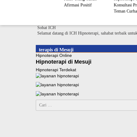
Afirmasi Positif
Konsultasi Pr
Teman Curha
Sobat ICH
Selamat datang di ICH Hipnoterapi, sahabat terbaik untu
terapis di Mesuji
Hipnoterapi Online
Hipnoterapi di Mesuji
Hipnoterapi Terdekat
Cari
untuk: