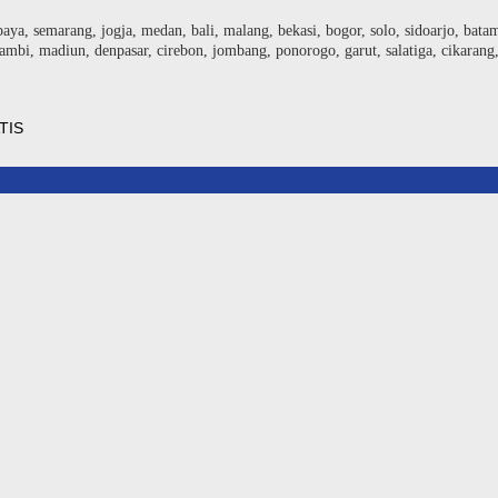
baya, semarang, jogja, medan, bali, malang, bekasi, bogor, solo, sidoarjo, bat
ambi, madiun, denpasar, cirebon, jombang, ponorogo, garut, salatiga, cikarang
TIS