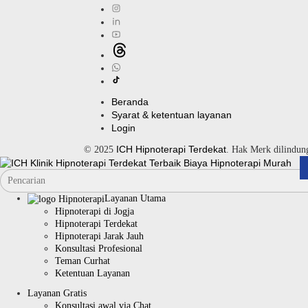
Beranda
Syarat & ketentuan layanan
Login
ICH Hipnoterapi Terdekat
© 2025
. Hak Merk dilindu
Layanan Utama
Hipnoterapi di Jogja
Hipnoterapi Terdekat
Hipnoterapi Jarak Jauh
Konsultasi Profesional
Teman Curhat
Ketentuan Layanan
Layanan Gratis
Konsultasi awal via Chat