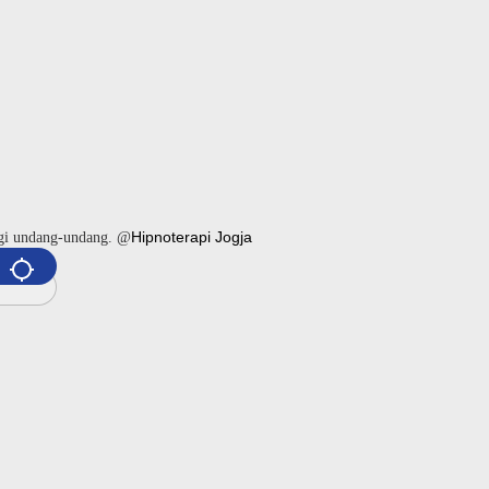
Hipnoterapi Jogja
ngi undang-undang. @