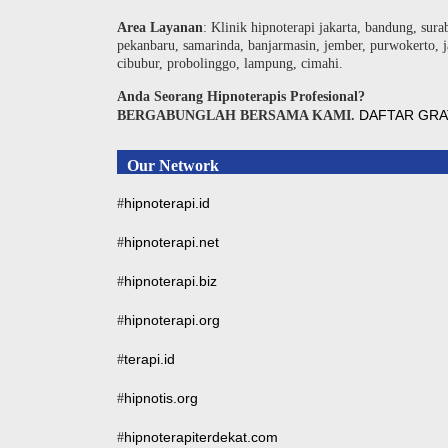
Area Layanan
: Klinik hipnoterapi jakarta, bandung, sura
pekanbaru, samarinda, banjarmasin, jember, purwokerto, j
cibubur, probolinggo, lampung, cimahi.
Anda Seorang Hipnoterapis Profesional?
DAFTAR GRA
BERGABUNGLAH BERSAMA KAMI.
Our Network
hipnoterapi.id
#
hipnoterapi.net
#
hipnoterapi.biz
#
hipnoterapi.org
#
terapi.id
#
hipnotis.org
#
hipnoterapiterdekat.com
#