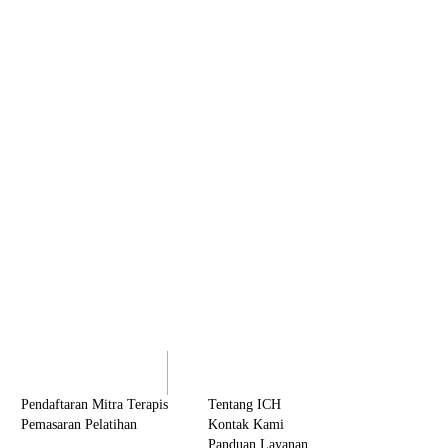
olaborasi
Tentang ICH
Pendaftaran Mitra Terapis
Tentang ICH
Pemasaran Pelatihan
Kontak Kami
Panduan Layanan