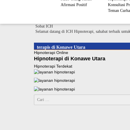
Afirmasi Positif
Konsultasi Pr
Teman Curha
Sobat ICH
Selamat datang di ICH Hipnoterapi, sahabat terbaik untu
terapis di Konawe Utara
Hipnoterapi Online
Hipnoterapi di Konawe Utara
Hipnoterapi Terdekat
Cari
untuk: