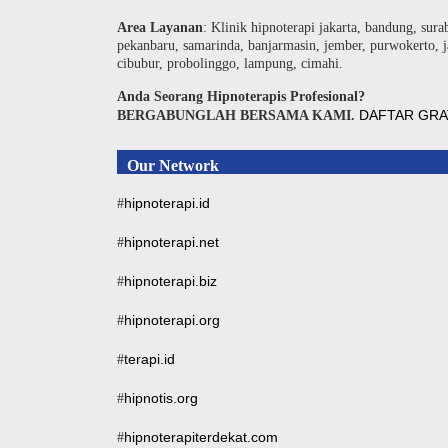
Area Layanan
: Klinik hipnoterapi jakarta, bandung, sura
pekanbaru, samarinda, banjarmasin, jember, purwokerto, j
cibubur, probolinggo, lampung, cimahi.
Anda Seorang Hipnoterapis Profesional?
DAFTAR GRA
BERGABUNGLAH BERSAMA KAMI.
Our Network
hipnoterapi.id
#
hipnoterapi.net
#
hipnoterapi.biz
#
hipnoterapi.org
#
terapi.id
#
hipnotis.org
#
hipnoterapiterdekat.com
#