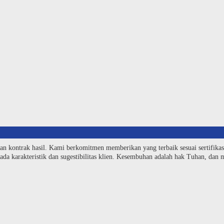
an kontrak hasil. Kami berkomitmen memberikan yang terbaik sesuai sertifika
da karakteristik dan sugestibilitas klien. Kesembuhan adalah hak Tuhan, dan me