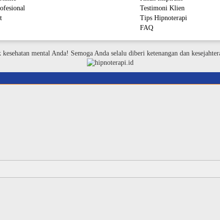
ofesional
Testimoni Klien
t
Tips Hipnoterapi
FAQ
M
k kesehatan mental Anda! Semoga Anda selalu diberi ketenangan dan kesejahter