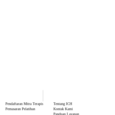
olaborasi
Tentang ICH
Pendaftaran Mitra Terapis
Tentang ICH
Pemasaran Pelatihan
Kontak Kami
Panduan Layanan