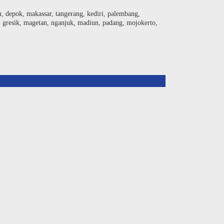
am, depok, makassar, tangerang, kediri, palembang,
, gresik, magetan, nganjuk, madiun, padang, mojokerto,