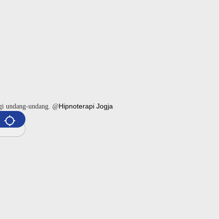
Hipnoterapi Jogja
ngi undang-undang. @