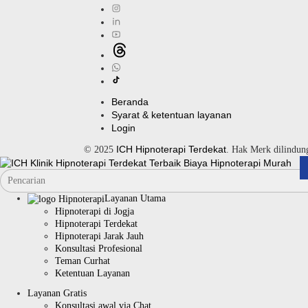
Beranda
Syarat & ketentuan layanan
Login
ICH Hipnoterapi Terdekat
© 2025
. Hak Merk dilindu
Layanan Utama
Hipnoterapi di Jogja
Hipnoterapi Terdekat
Hipnoterapi Jarak Jauh
Konsultasi Profesional
Teman Curhat
Ketentuan Layanan
Layanan Gratis
Konsultasi awal via Chat