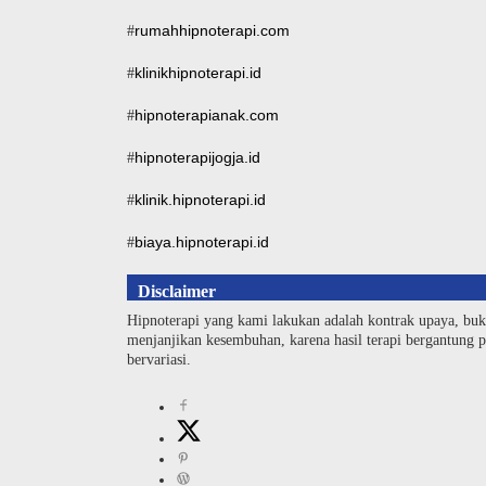
rumahhipnoterapi.com
#
klinikhipnoterapi.id
#
hipnoterapianak.com
#
hipnoterapijogja.id
#
klinik.hipnoterapi.id
#
biaya.hipnoterapi.id
#
Disclaimer
Hipnoterapi yang kami lakukan adalah kontrak upaya, buk
menjanjikan kesembuhan, karena hasil terapi bergantung pa
bervariasi.