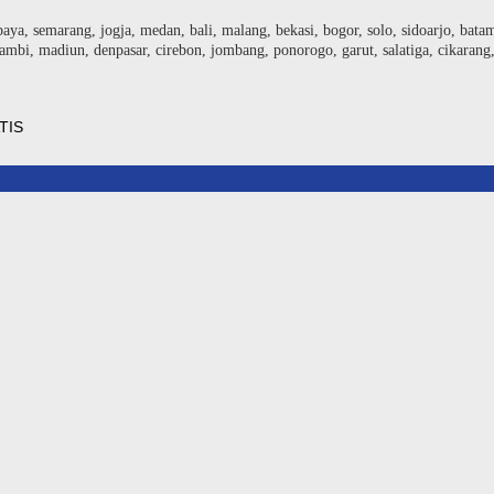
baya, semarang, jogja, medan, bali, malang, bekasi, bogor, solo, sidoarjo, bat
ambi, madiun, denpasar, cirebon, jombang, ponorogo, garut, salatiga, cikarang
TIS