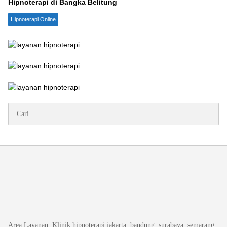
Hipnoterapi di Bangka Belitung
Hipnoterapi Online
Cari
untuk:
Area Layanan
: Klinik hipnoterapi jakarta, bandung, surabaya, semarang,