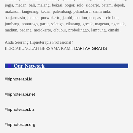
jogja, medan, bali, malang, bekasi, bogor, solo, sidoarjo, batam, depok,
makassar, tangerang, kediri, palembang, pekanbaru, samarinda,
banjarmasin, jember, purwokerto, jambi, madiun, denpasar, cirebon,
jombang, ponorogo, garut, salatiga, cikarang, gresik, magetan, nganjuk,
madiun, padang, mojokerto, cibubur, probolinggo, lampung, cimahi.
Anda Seorang Hipnoterapis Profesional?
DAFTAR GRATIS
BERGABUNGLAH BERSAMA KAMI.
Our Network
hipnoterapi.id
#
hipnoterapi.net
#
hipnoterapi.biz
#
hipnoterapi.org
#