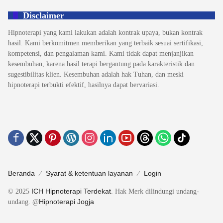
Disclaimer
Hipnoterapi yang kami lakukan adalah kontrak upaya, bukan kontrak
hasil. Kami berkomitmen memberikan yang terbaik sesuai sertifikasi,
kompetensi, dan pengalaman kami. Kami tidak dapat menjanjikan
kesembuhan, karena hasil terapi bergantung pada karakteristik dan
sugestibilitas klien. Kesembuhan adalah hak Tuhan, dan meski
hipnoterapi terbukti efektif, hasilnya dapat bervariasi.
Beranda
Syarat & ketentuan layanan
Login
ICH Hipnoterapi Terdekat
© 2025
. Hak Merk dilindungi undang-
Hipnoterapi Jogja
undang. @