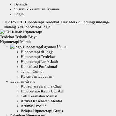
Beranda
Syarat & ketentuan layanan
Login
© 2025
ICH Hipnoterapi Terdekat
. Hak Merk dilindungi undang-
undang. @
Hipnoterapi Jogja
Layanan Utama
Hipnoterapi di Jogja
Hipnoterapi Terdekat
Hipnoterapi Jarak Jauh
Konsultasi Profesional
Teman Curhat
Ketentuan Layanan
Layanan Gratis
Konsultasi awal via Chat
Hipnoterapi Kado ULTAH
Cek Kesehatan Mental
Artikel Kesehatan Mental
Afirmasi Positif
Belajar Hipnoterapi Gratis
Pelatihan Hipnoterapi