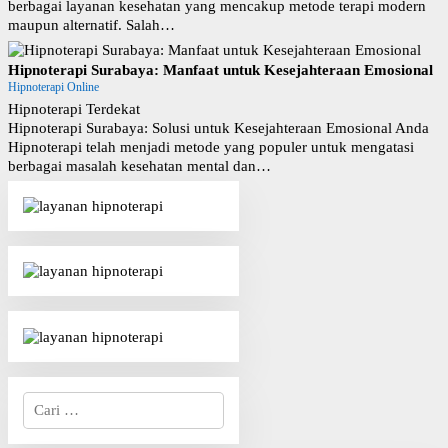
berbagai layanan kesehatan yang mencakup metode terapi modern
maupun alternatif. Salah…
Hipnoterapi Surabaya: Manfaat untuk Kesejahteraan Emosional
Hipnoterapi Online
Hipnoterapi Terdekat
Hipnoterapi Surabaya: Solusi untuk Kesejahteraan Emosional Anda
Hipnoterapi telah menjadi metode yang populer untuk mengatasi
berbagai masalah kesehatan mental dan…
C
a
r