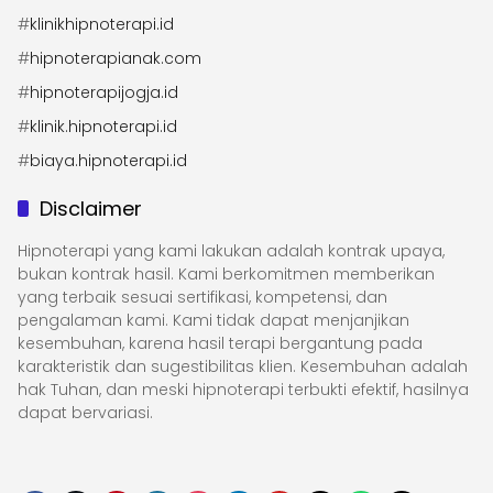
#
klinikhipnoterapi.id
#
hipnoterapianak.com
#
hipnoterapijogja.id
#
klinik.hipnoterapi.id
#
biaya.hipnoterapi.id
Disclaimer
Hipnoterapi yang kami lakukan adalah kontrak upaya,
bukan kontrak hasil. Kami berkomitmen memberikan
yang terbaik sesuai sertifikasi, kompetensi, dan
pengalaman kami. Kami tidak dapat menjanjikan
kesembuhan, karena hasil terapi bergantung pada
karakteristik dan sugestibilitas klien. Kesembuhan adalah
hak Tuhan, dan meski hipnoterapi terbukti efektif, hasilnya
dapat bervariasi.