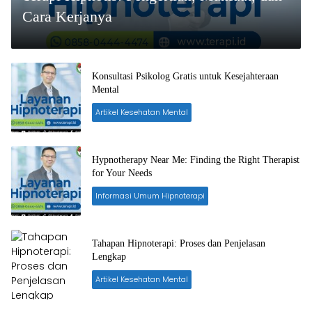
Cara Kerjanya
Konsultasi Psikolog Gratis untuk Kesejahteraan
Mental
Artikel Kesehatan Mental
Hypnotherapy Near Me: Finding the Right Therapist
for Your Needs
Informasi Umum Hipnoterapi
Tahapan Hipnoterapi: Proses dan Penjelasan
Lengkap
Artikel Kesehatan Mental