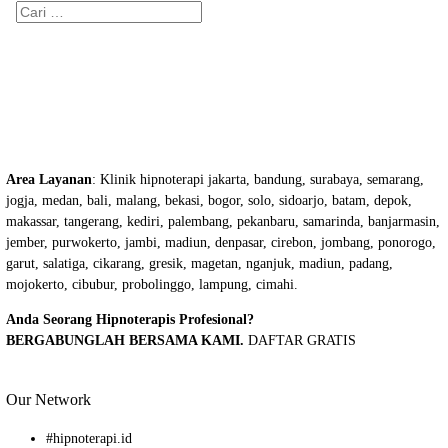
Cari
untuk:
Area Layanan
: Klinik hipnoterapi jakarta, bandung, surabaya, semarang,
jogja, medan, bali, malang, bekasi, bogor, solo, sidoarjo, batam, depok,
makassar, tangerang, kediri, palembang, pekanbaru, samarinda, banjarmasin,
jember, purwokerto, jambi, madiun, denpasar, cirebon, jombang, ponorogo,
garut, salatiga, cikarang, gresik, magetan, nganjuk, madiun, padang,
mojokerto, cibubur, probolinggo, lampung, cimahi.
Anda Seorang Hipnoterapis Profesional?
BERGABUNGLAH BERSAMA KAMI.
DAFTAR GRATIS
Our Network
#
hipnoterapi.id