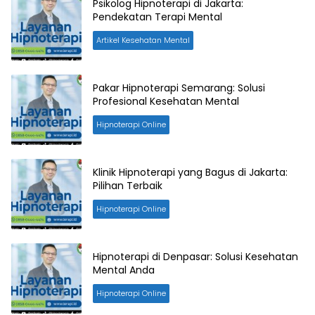
Psikolog Hipnoterapi di Jakarta:
Pendekatan Terapi Mental
Artikel Kesehatan Mental
Pakar Hipnoterapi Semarang: Solusi
Profesional Kesehatan Mental
Hipnoterapi Online
Klinik Hipnoterapi yang Bagus di Jakarta:
Pilihan Terbaik
Hipnoterapi Online
Hipnoterapi di Denpasar: Solusi Kesehatan
Mental Anda
Hipnoterapi Online