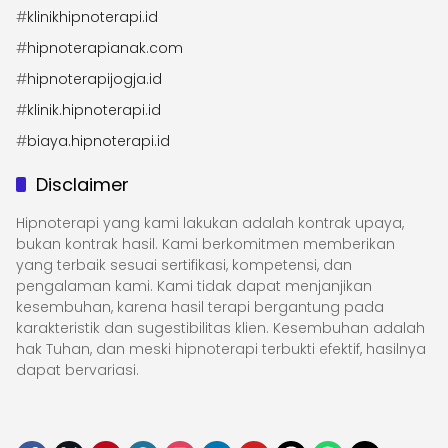
#
klinikhipnoterapi.id
#
hipnoterapianak.com
#
hipnoterapijogja.id
#
klinik.hipnoterapi.id
#
biaya.hipnoterapi.id
Disclaimer
Hipnoterapi yang kami lakukan adalah kontrak upaya,
bukan kontrak hasil. Kami berkomitmen memberikan
yang terbaik sesuai sertifikasi, kompetensi, dan
pengalaman kami. Kami tidak dapat menjanjikan
kesembuhan, karena hasil terapi bergantung pada
karakteristik dan sugestibilitas klien. Kesembuhan adalah
hak Tuhan, dan meski hipnoterapi terbukti efektif, hasilnya
dapat bervariasi.