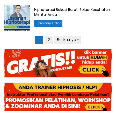
Hipnoterapi Bekasi Barat: Solusi Kesehatan
Mental Anda
Hipnoterapi Online
Paginasi
1
2
Berikutnya »
pos