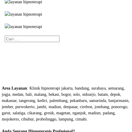
Cari
untuk:
Area Layanan
: Klinik hipnoterapi jakarta, bandung, surabaya, semarang,
jogja, medan, bali, malang, bekasi, bogor, solo, sidoarjo, batam, depok,
makassar, tangerang, kediri, palembang, pekanbaru, samarinda, banjarmasin,
jember, purwokerto, jambi, madiun, denpasar, cirebon, jombang, ponorogo,
garut, salatiga, cikarang, gresik, magetan, nganjuk, madiun, padang,
mojokerto, cibubur, probolinggo, lampung, cimahi.
Anda Seorang Hipnoterapis Profesional?