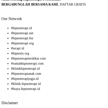
BERGABUNGLAH BERSAMA KAMI.
DAFTAR GRATIS
Our Network
#
hipnoterapi.id
#
hipnoterapi.net
#
hipnoterapi.biz
#
hipnoterapi.org
#
terapi.id
#
hipnotis.org
#
hipnoterapiterdekat.com
#
rumahhipnoterapi.com
#
klinikhipnoterapi.id
#
hipnoterapianak.com
#
hipnoterapijogja.id
#
klinik.hipnoterapi.id
#
biaya.hipnoterapi.id
Disclaimer