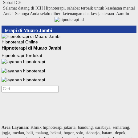
Langsung
Sobat ICH
ke
Selamat datang di ICH Hipnoterapi, sahabat terbaik untuk kesehatan mental
konten
Anda! Semoga Anda selalu diberi ketenangan dan kesejahteraan. Aamiin.
terapi di Muaro Jambi
Hipnoterapi Online
Hipnoterapi di Muaro Jambi
Hipnoterapi Terdekat
Cari
untuk:
Area Layanan
: Klinik hipnoterapi jakarta, bandung, surabaya, semarang,
jogja, medan, bali, malang, bekasi, bogor, solo, sidoarjo, batam, depok,