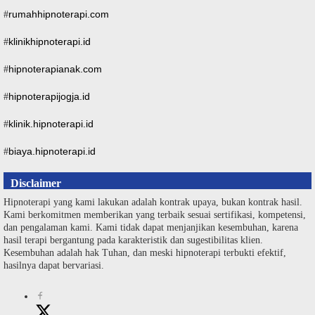
rumahhipnoterapi.com
#
klinikhipnoterapi.id
#
hipnoterapianak.com
#
hipnoterapijogja.id
#
klinik.hipnoterapi.id
#
biaya.hipnoterapi.id
#
Disclaimer
Hipnoterapi yang kami lakukan adalah kontrak upaya, bukan kontrak hasil.
Kami berkomitmen memberikan yang terbaik sesuai sertifikasi, kompetensi,
dan pengalaman kami. Kami tidak dapat menjanjikan kesembuhan, karena
hasil terapi bergantung pada karakteristik dan sugestibilitas klien.
Kesembuhan adalah hak Tuhan, dan meski hipnoterapi terbukti efektif,
hasilnya dapat bervariasi.