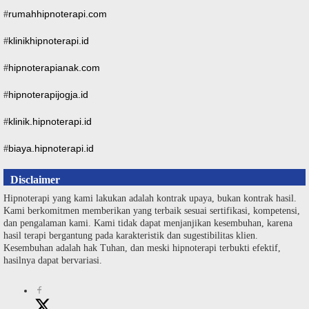
rumahhipnoterapi.com
#
klinikhipnoterapi.id
#
hipnoterapianak.com
#
hipnoterapijogja.id
#
klinik.hipnoterapi.id
#
biaya.hipnoterapi.id
#
Disclaimer
Hipnoterapi yang kami lakukan adalah kontrak upaya, bukan kontrak hasil.
Kami berkomitmen memberikan yang terbaik sesuai sertifikasi, kompetensi,
dan pengalaman kami. Kami tidak dapat menjanjikan kesembuhan, karena
hasil terapi bergantung pada karakteristik dan sugestibilitas klien.
Kesembuhan adalah hak Tuhan, dan meski hipnoterapi terbukti efektif,
hasilnya dapat bervariasi.