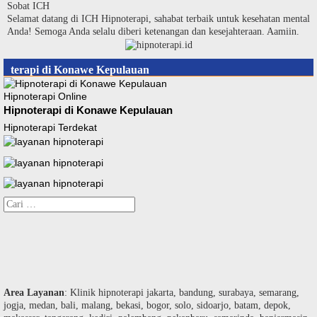
Langsung
Sobat ICH
ke
Selamat datang di ICH Hipnoterapi, sahabat terbaik untuk kesehatan mental
konten
Anda! Semoga Anda selalu diberi ketenangan dan kesejahteraan. Aamiin.
terapi di Konawe Kepulauan
Hipnoterapi Online
Hipnoterapi di Konawe Kepulauan
Hipnoterapi Terdekat
Cari
untuk:
Area Layanan
: Klinik hipnoterapi jakarta, bandung, surabaya, semarang,
jogja, medan, bali, malang, bekasi, bogor, solo, sidoarjo, batam, depok,