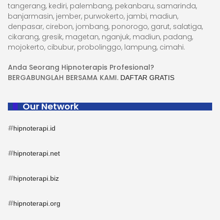
tangerang, kediri, palembang, pekanbaru, samarinda,
banjarmasin, jember, purwokerto, jambi, madiun,
denpasar, cirebon, jombang, ponorogo, garut, salatiga,
cikarang, gresik, magetan, nganjuk, madiun, padang,
mojokerto, cibubur, probolinggo, lampung, cimahi.
Anda Seorang Hipnoterapis Profesional?
BERGABUNGLAH BERSAMA KAMI.
DAFTAR GRATIS
Our Network
#
hipnoterapi.id
#
hipnoterapi.net
#
hipnoterapi.biz
#
hipnoterapi.org