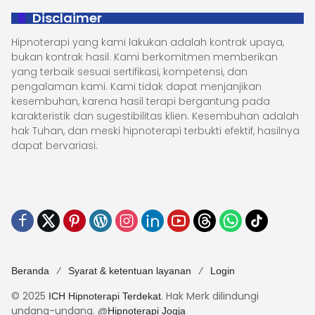
Disclaimer
Hipnoterapi yang kami lakukan adalah kontrak upaya,
bukan kontrak hasil. Kami berkomitmen memberikan
yang terbaik sesuai sertifikasi, kompetensi, dan
pengalaman kami. Kami tidak dapat menjanjikan
kesembuhan, karena hasil terapi bergantung pada
karakteristik dan sugestibilitas klien. Kesembuhan adalah
hak Tuhan, dan meski hipnoterapi terbukti efektif, hasilnya
dapat bervariasi.
Beranda
Syarat & ketentuan layanan
Login
© 2025
. Hak Merk dilindungi
ICH Hipnoterapi Terdekat
undang-undang. @
Hipnoterapi Jogja