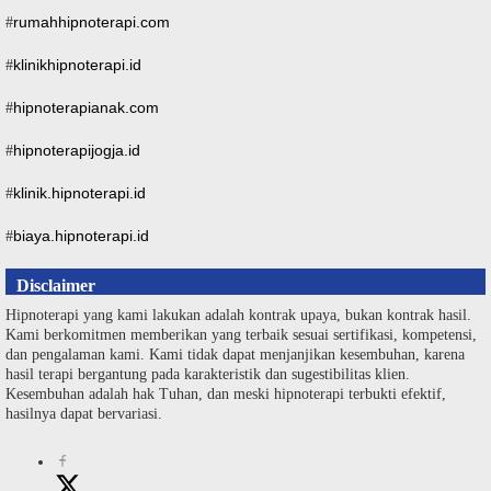
rumahhipnoterapi.com
#
klinikhipnoterapi.id
#
hipnoterapianak.com
#
hipnoterapijogja.id
#
klinik.hipnoterapi.id
#
biaya.hipnoterapi.id
#
Disclaimer
Hipnoterapi yang kami lakukan adalah kontrak upaya, bukan kontrak hasil.
Kami berkomitmen memberikan yang terbaik sesuai sertifikasi, kompetensi,
dan pengalaman kami. Kami tidak dapat menjanjikan kesembuhan, karena
hasil terapi bergantung pada karakteristik dan sugestibilitas klien.
Kesembuhan adalah hak Tuhan, dan meski hipnoterapi terbukti efektif,
hasilnya dapat bervariasi.