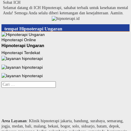
Langsung
Sobat ICH
ke
Selamat datang di ICH Hipnoterapi, sahabat terbaik untuk kesehatan mental
konten
Anda! Semoga Anda selalu diberi ketenangan dan kesejahteraan. Aamiin.
tempat Hipnoterapi Ungaran
Hipnoterapi Online
Hipnoterapi Ungaran
Hipnoterapi Terdekat
Cari
untuk:
Area Layanan
: Klinik hipnoterapi jakarta, bandung, surabaya, semarang,
jogja, medan, bali, malang, bekasi, bogor, solo, sidoarjo, batam, depok,