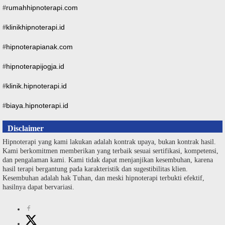
rumahhipnoterapi.com
#
klinikhipnoterapi.id
#
hipnoterapianak.com
#
hipnoterapijogja.id
#
klinik.hipnoterapi.id
#
biaya.hipnoterapi.id
#
Disclaimer
Hipnoterapi yang kami lakukan adalah kontrak upaya, bukan kontrak hasil.
Kami berkomitmen memberikan yang terbaik sesuai sertifikasi, kompetensi,
dan pengalaman kami. Kami tidak dapat menjanjikan kesembuhan, karena
hasil terapi bergantung pada karakteristik dan sugestibilitas klien.
Kesembuhan adalah hak Tuhan, dan meski hipnoterapi terbukti efektif,
hasilnya dapat bervariasi.