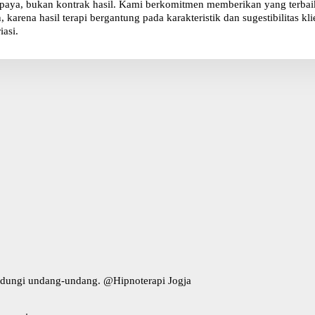
paya, bukan kontrak hasil. Kami berkomitmen memberikan yang terbaik 
karena hasil terapi bergantung pada karakteristik dan sugestibilitas 
iasi.
indungi undang-undang. @
Hipnoterapi Jogja