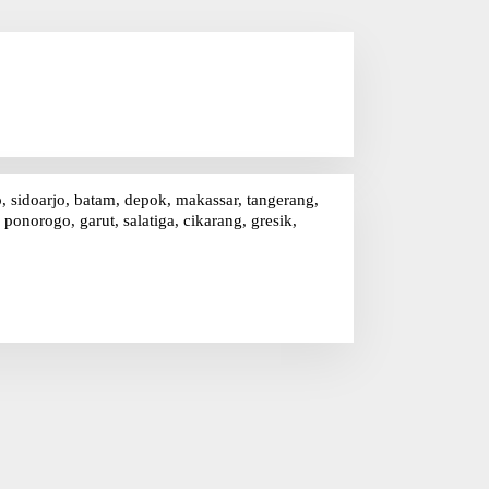
o, sidoarjo, batam, depok, makassar, tangerang,
onorogo, garut, salatiga, cikarang, gresik,