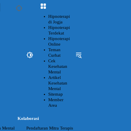
Hipnoterapi
di Jogja
Hipnoterapi
Terdekat
Hipnoterapi
Online
Teman
Curhat
Cek
Kesehatan
Mental
Artikel
Kesehatan
Mental
Sitemap
Member
Area
Kolaborasi
n Mental
Pendaftaran Mitra Terapis