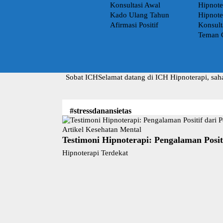
Konsultasi Awal
Hipnote
Kado Ulang Tahun
Hipnote
Afirmasi Positif
Konsult
Teman 
Sobat ICH
Selamat datang di ICH Hipnoterapi, sah
#stressdanansietas
Artikel Kesehatan Mental
Testimoni Hipnoterapi: Pengalaman Posit
Hipnoterapi Terdekat