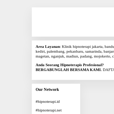
Area Layanan
: Klinik hipnoterapi jakarta, band
kediri, palembang, pekanbaru, samarinda, banjarm
magetan, nganjuk, madiun, padang, mojokerto, c
Anda Seorang Hipnoterapis Profesional?
BERGABUNGLAH BERSAMA KAMI.
DAFTA
Our Network
#
hipnoterapi.id
#
hipnoterapi.net