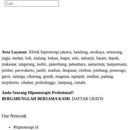
Cari
untuk:
Area Layanan
: Klinik hipnoterapi jakarta, bandung, surabaya, semarang,
jogja, medan, bali, malang, bekasi, bogor, solo, sidoarjo, batam, depok,
makassar, tangerang, kediri, palembang, pekanbaru, samarinda, banjarmasin,
jember, purwokerto, jambi, madiun, denpasar, cirebon, jombang, ponorogo,
garut, salatiga, cikarang, gresik, magetan, nganjuk, madiun, padang,
mojokerto, cibubur, probolinggo, lampung, cimahi.
Anda Seorang Hipnoterapis Profesional?
BERGABUNGLAH BERSAMA KAMI.
DAFTAR GRATIS
Our Network
#
hipnoterapi.id