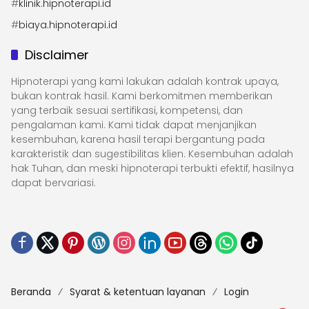
#
klinik.hipnoterapi.id
#
biaya.hipnoterapi.id
Disclaimer
Hipnoterapi yang kami lakukan adalah kontrak upaya,
bukan kontrak hasil. Kami berkomitmen memberikan
yang terbaik sesuai sertifikasi, kompetensi, dan
pengalaman kami. Kami tidak dapat menjanjikan
kesembuhan, karena hasil terapi bergantung pada
karakteristik dan sugestibilitas klien. Kesembuhan adalah
hak Tuhan, dan meski hipnoterapi terbukti efektif, hasilnya
dapat bervariasi.
Beranda
Syarat & ketentuan layanan
Login