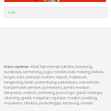
Cari
untuk:
Area Layanan
: Klinik hipnoterapi jakarta, bandung,
surabaya, semarang, jogja, medan, bali, malang, bekasi,
bogor, solo, sidoarjo, batam, depok, makassar,
tangerang, kediri, palembang, pekanbaru, samarinda,
banjarmasin, jember, purwokerto, jambi, madiun,
denpasar, cirebon, jombang, ponorogo, garut, salatiga,
cikarang, gresik, magetan, nganjuk, madiun, padang,
mojokerto, cibubur, probolinggo, lampung, cimahi.