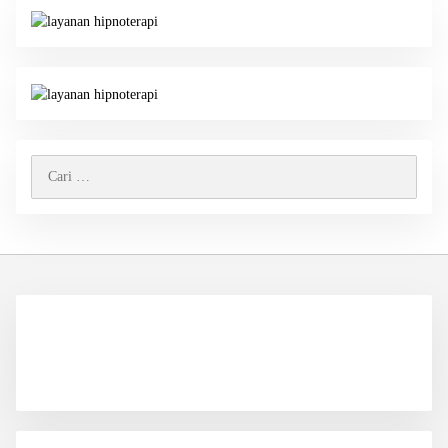
Cari
untuk: