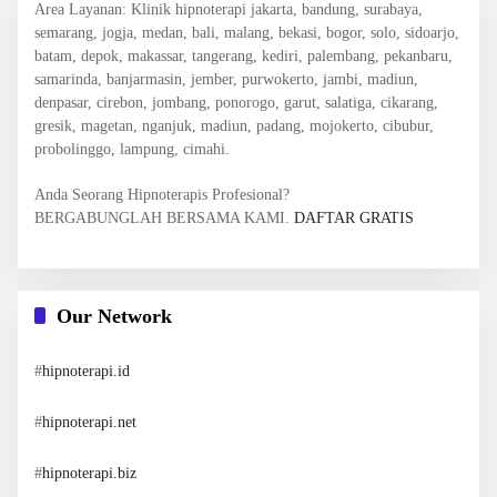
Area Layanan
: Klinik hipnoterapi jakarta, bandung, surabaya,
semarang, jogja, medan, bali, malang, bekasi, bogor, solo, sidoarjo,
batam, depok, makassar, tangerang, kediri, palembang, pekanbaru,
samarinda, banjarmasin, jember, purwokerto, jambi, madiun,
denpasar, cirebon, jombang, ponorogo, garut, salatiga, cikarang,
gresik, magetan, nganjuk, madiun, padang, mojokerto, cibubur,
probolinggo, lampung, cimahi.
Anda Seorang Hipnoterapis Profesional?
BERGABUNGLAH BERSAMA KAMI.
DAFTAR GRATIS
Our Network
#
hipnoterapi.id
#
hipnoterapi.net
#
hipnoterapi.biz