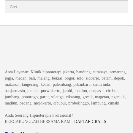
Cari
untuk:
Area Layanan
: Klinik hipnoterapi jakarta, bandung, surabaya, semarang,
jogja, medan, bali, malang, bekasi, bogor, solo, sidoarjo, batam, depok,
makassar, tangerang, kediri, palembang, pekanbaru, samarinda,
banjarmasin, jember, purwokerto, jambi, madiun, denpasar, cirebon,
jombang, ponorogo, garut, salatiga, cikarang, gresik, magetan, nganjuk,
madiun, padang, mojokerto, cibubur, probolinggo, lampung, cimahi.
Anda Seorang Hipnoterapis Profesional?
BERGABUNGLAH BERSAMA KAMI.
DAFTAR GRATIS