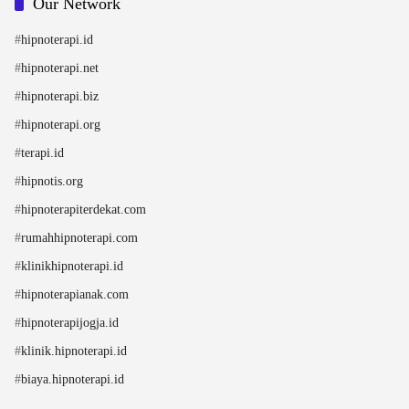
Our Network
#
hipnoterapi.id
#
hipnoterapi.net
#
hipnoterapi.biz
#
hipnoterapi.org
#
terapi.id
#
hipnotis.org
#
hipnoterapiterdekat.com
#
rumahhipnoterapi.com
#
klinikhipnoterapi.id
#
hipnoterapianak.com
#
hipnoterapijogja.id
#
klinik.hipnoterapi.id
#
biaya.hipnoterapi.id