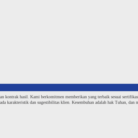
an kontrak hasil. Kami berkomitmen memberikan yang terbaik sesuai sertifika
da karakteristik dan sugestibilitas klien. Kesembuhan adalah hak Tuhan, dan me