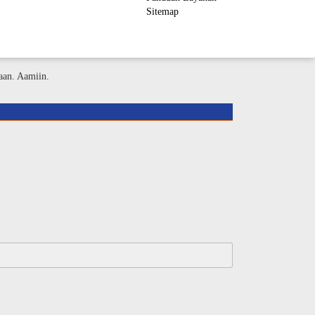
Sitemap
ember Area
aan. Aamiin.