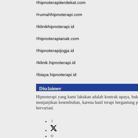
hipnoterapiterdekat.com
#
rumahhipnoterapi.com
#
klinikhipnoterapi.id
#
hipnoterapianak.com
#
hipnoterapijogja.id
#
klinik.hipnoterapi.id
#
biaya.hipnoterapi.id
#
Disclaimer
Hipnoterapi yang kami lakukan adalah kontrak upaya, buk
menjanjikan kesembuhan, karena hasil terapi bergantung pa
bervariasi.