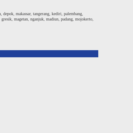
am, depok, makassar, tangerang, kediri, palembang,
, gresik, magetan, nganjuk, madiun, padang, mojokerto,