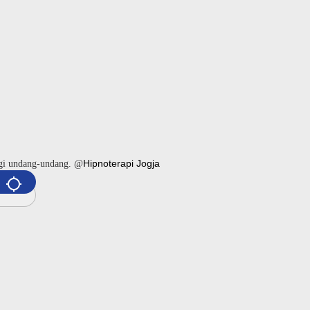
Hipnoterapi Jogja
ngi undang-undang. @