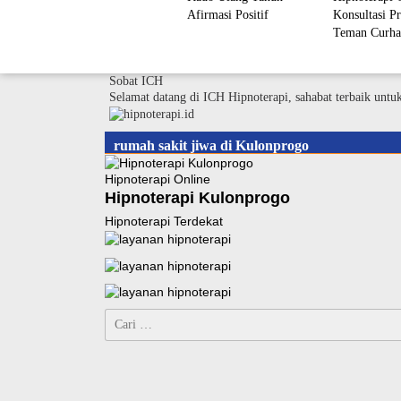
Afirmasi Positif
Konsultasi Pr
Teman Curha
Sobat ICH
Selamat datang di ICH Hipnoterapi, sahabat terbaik untu
rumah sakit jiwa di Kulonprogo
Hipnoterapi Online
Hipnoterapi Kulonprogo
Hipnoterapi Terdekat
Cari
untuk: