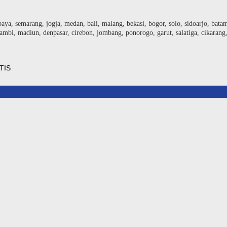
baya, semarang, jogja, medan, bali, malang, bekasi, bogor, solo, sidoarjo, bat
ambi, madiun, denpasar, cirebon, jombang, ponorogo, garut, salatiga, cikarang
TIS