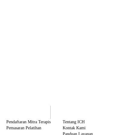
olaborasi
Tentang ICH
Pendaftaran Mitra Terapis
Tentang ICH
Pemasaran Pelatihan
Kontak Kami
Panduan Layanan