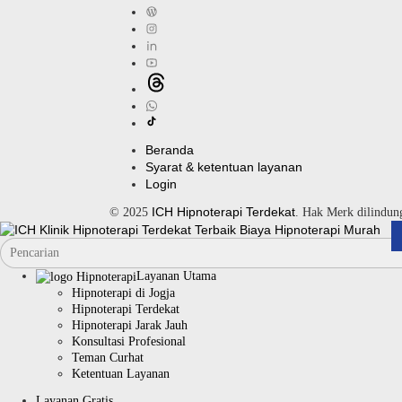
Beranda
Syarat & ketentuan layanan
Login
ICH Hipnoterapi Terdekat
© 2025
. Hak Merk dilindu
Layanan Utama
Hipnoterapi di Jogja
Hipnoterapi Terdekat
Hipnoterapi Jarak Jauh
Konsultasi Profesional
Teman Curhat
Ketentuan Layanan
Layanan Gratis