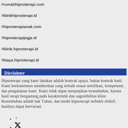
rumahhipnoterapi.com
#
klinikhipnoterapi.id
#
hipnoterapianak.com
#
hipnoterapijogja.id
#
klinik.hipnoterapi.id
#
biaya.hipnoterapi.id
#
Disclaimer
Hipnoterapi yang kami lakukan adalah kontrak upaya, bukan kontrak hasil.
Kami berkomitmen memberikan yang terbaik sesuai sertifikasi, kompetensi,
dan pengalaman kami. Kami tidak dapat menjanjikan kesembuhan, karena
hasil terapi bergantung pada karakteristik dan sugestibilitas klien.
Kesembuhan adalah hak Tuhan, dan meski hipnoterapi terbukti efektif,
hasilnya dapat bervariasi.