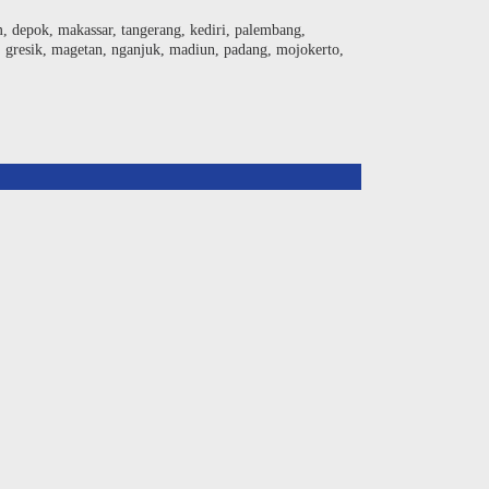
am, depok, makassar, tangerang, kediri, palembang,
, gresik, magetan, nganjuk, madiun, padang, mojokerto,