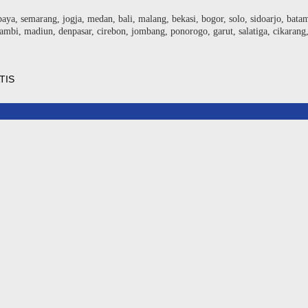
baya, semarang, jogja, medan, bali, malang, bekasi, bogor, solo, sidoarjo, bat
ambi, madiun, denpasar, cirebon, jombang, ponorogo, garut, salatiga, cikarang
TIS