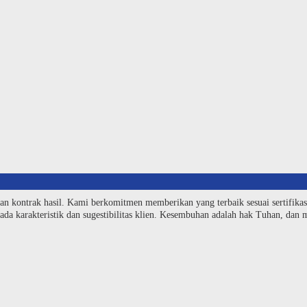
an kontrak hasil. Kami berkomitmen memberikan yang terbaik sesuai sertifika
da karakteristik dan sugestibilitas klien. Kesembuhan adalah hak Tuhan, dan me