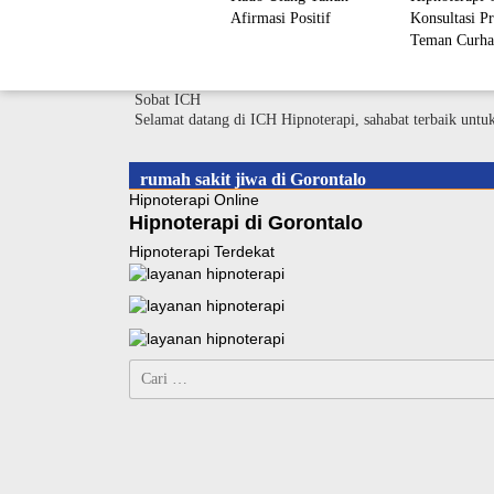
Afirmasi Positif
Konsultasi Pr
Teman Curha
Sobat ICH
Selamat datang di ICH Hipnoterapi, sahabat terbaik untu
rumah sakit jiwa di Gorontalo
Hipnoterapi Online
Hipnoterapi di Gorontalo
Hipnoterapi Terdekat
Cari
untuk: