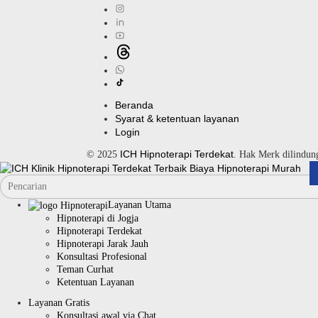
Beranda
Syarat & ketentuan layanan
Login
ICH Hipnoterapi Terdekat
© 2025
. Hak Merk dilindu
Layanan Utama
Hipnoterapi di Jogja
Hipnoterapi Terdekat
Hipnoterapi Jarak Jauh
Konsultasi Profesional
Teman Curhat
Ketentuan Layanan
Layanan Gratis
Konsultasi awal via Chat