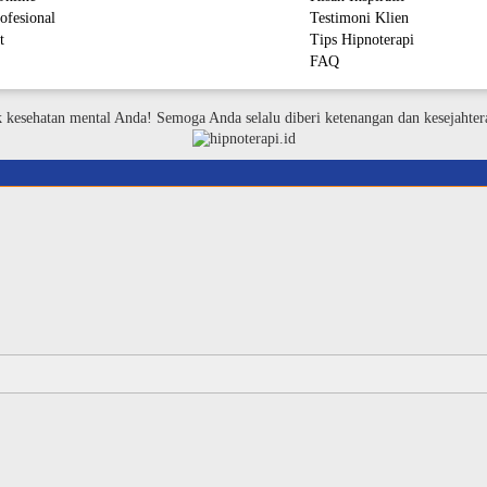
ofesional
Testimoni Klien
t
Tips Hipnoterapi
FAQ
M
k kesehatan mental Anda! Semoga Anda selalu diberi ketenangan dan kesejahter