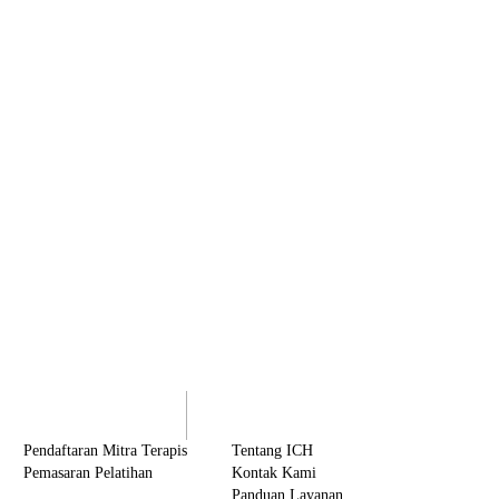
olaborasi
Tentang ICH
Pendaftaran Mitra Terapis
Tentang ICH
Pemasaran Pelatihan
Kontak Kami
Panduan Layanan