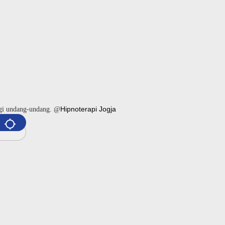
Hipnoterapi Jogja
ngi undang-undang. @