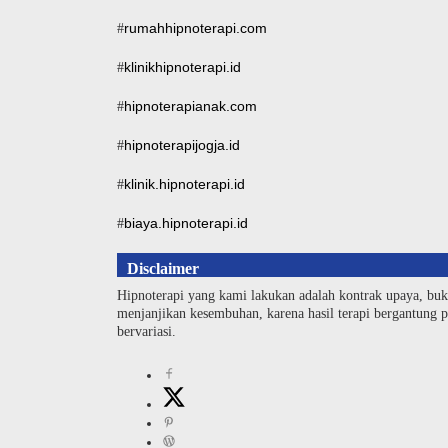
rumahhipnoterapi.com
#
klinikhipnoterapi.id
#
hipnoterapianak.com
#
hipnoterapijogja.id
#
klinik.hipnoterapi.id
#
biaya.hipnoterapi.id
#
Disclaimer
Hipnoterapi yang kami lakukan adalah kontrak upaya, buk
menjanjikan kesembuhan, karena hasil terapi bergantung pa
bervariasi.