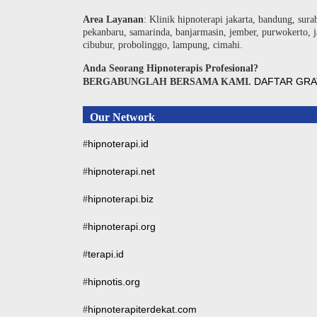
Area Layanan
: Klinik hipnoterapi jakarta, bandung, sura
pekanbaru, samarinda, banjarmasin, jember, purwokerto, j
cibubur, probolinggo, lampung, cimahi.
Anda Seorang Hipnoterapis Profesional?
DAFTAR GRA
BERGABUNGLAH BERSAMA KAMI.
Our Network
hipnoterapi.id
#
hipnoterapi.net
#
hipnoterapi.biz
#
hipnoterapi.org
#
terapi.id
#
hipnotis.org
#
hipnoterapiterdekat.com
#