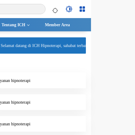
Tentang ICH
Member Area
elamat datang di ICH Hipnoterapi, sahabat terbaik untuk kesehatan mental And