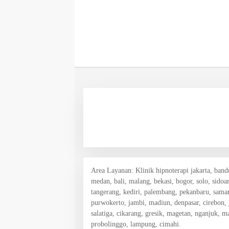
Area Layanan
: Klinik hipnoterapi jakarta, ban
medan, bali, malang, bekasi, bogor, solo, sidoa
tangerang, kediri, palembang, pekanbaru, samar
purwokerto, jambi, madiun, denpasar, cirebon,
salatiga, cikarang, gresik, magetan, nganjuk, 
probolinggo, lampung, cimahi.