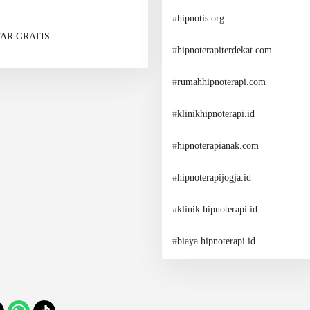
#
hipnotis.org
AR GRATIS
#
hipnoterapiterdekat.com
#
rumahhipnoterapi.com
#
klinikhipnoterapi.id
#
hipnoterapianak.com
#
hipnoterapijogja.id
#
klinik.hipnoterapi.id
#
biaya.hipnoterapi.id