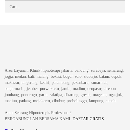
Cari
untuk:
Area Layanan
: Klinik hipnoterapi jakarta, bandung, surabaya, semarang,
jogja, medan, bali, malang, bekasi, bogor, solo, sidoarjo, batam, depok,
makassar, tangerang, kediri, palembang, pekanbaru, samarinda,
banjarmasin, jember, purwokerto, jambi, madiun, denpasar, cirebon,
jombang, ponorogo, garut, salatiga, cikarang, gresik, magetan, nganjuk,
madiun, padang, mojokerto, cibubur, probolinggo, lampung, cimahi.
Anda Seorang Hipnoterapis Profesional?
BERGABUNGLAH BERSAMA KAMI.
DAFTAR GRATIS