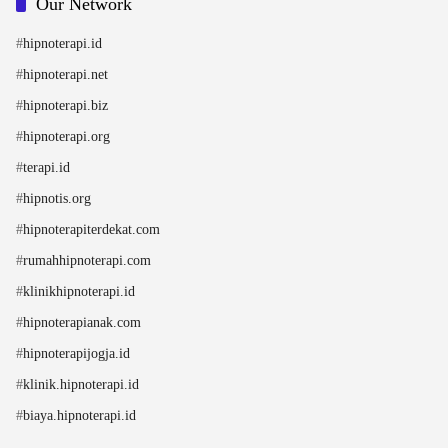
Our Network
#
hipnoterapi.id
#
hipnoterapi.net
#
hipnoterapi.biz
#
hipnoterapi.org
#
terapi.id
#
hipnotis.org
#
hipnoterapiterdekat.com
#
rumahhipnoterapi.com
#
klinikhipnoterapi.id
#
hipnoterapianak.com
#
hipnoterapijogja.id
#
klinik.hipnoterapi.id
#
biaya.hipnoterapi.id