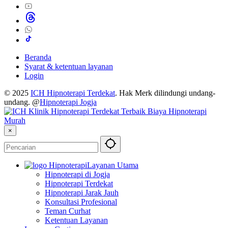
Beranda
Syarat & ketentuan layanan
Login
© 2025
ICH Hipnoterapi Terdekat
. Hak Merk dilindungi undang-
undang. @
Hipnoterapi Jogja
×
Layanan Utama
Hipnoterapi di Jogja
Hipnoterapi Terdekat
Hipnoterapi Jarak Jauh
Konsultasi Profesional
Teman Curhat
Ketentuan Layanan