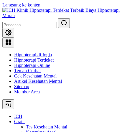
Langsung ke konten
Hipnoterapi di Jogja
Hipnoterapi Terdekat
Hipnoterapi Online
Teman Curhat
Cek Kesehatan Mental
Artikel Kesehatan Mental
Sitemap
Member Area
ICH
Gratis
Tes Kesehatan Mental