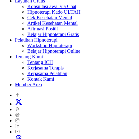
Layanan Gratis
Konsultasi awal via Chat
Hipnoterapi Kado ULTAH
Cek Kesehatan Mental
Artikel Kesehatan Mental
Afirmasi Positif
Belajar Hipnoterapi Gratis
Pelatihan Hipnoterapi
Workshop Hipnoterapi
Belajar Hipnoterapi Online
Tentang Kami
Tentang ICH
Kerjasama Terapis
Kerjasama Pelatihan
Kontak Kami
Member Area