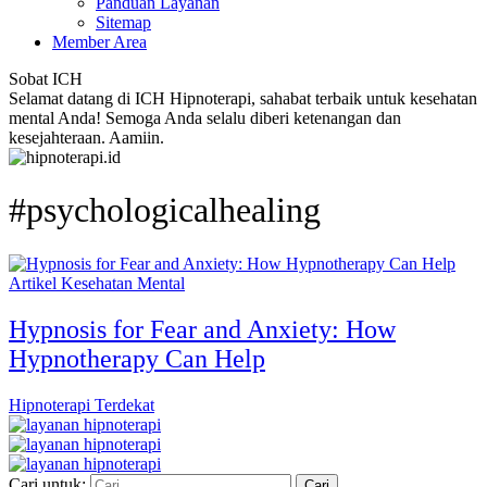
Panduan Layanan
Sitemap
Member Area
Sobat ICH
Selamat datang di ICH Hipnoterapi, sahabat terbaik untuk kesehatan
mental Anda! Semoga Anda selalu diberi ketenangan dan
kesejahteraan. Aamiin.
#psychologicalhealing
Artikel Kesehatan Mental
Hypnosis for Fear and Anxiety: How
Hypnotherapy Can Help
Hipnoterapi Terdekat
Cari untuk: