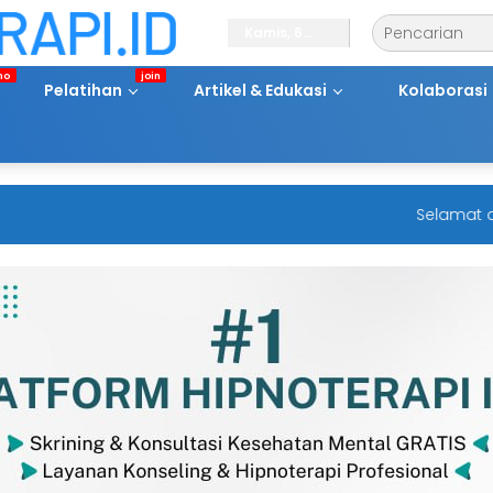
Kamis, 6
Agustus
2026
Pelatihan
Artikel & Edukasi
Kolaborasi
Selamat datang