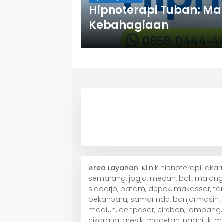
Hipnoterapi Tuban: M
Kebahagiaan
Area Layanan
: Klinik hipnoterapi jak
semarang, jogja, medan, bali, malang,
sidoarjo, batam, depok, makassar, ta
pekanbaru, samarinda, banjarmasin, j
madiun, denpasar, cirebon, jombang, 
cikarang, gresik, magetan, nganjuk, 