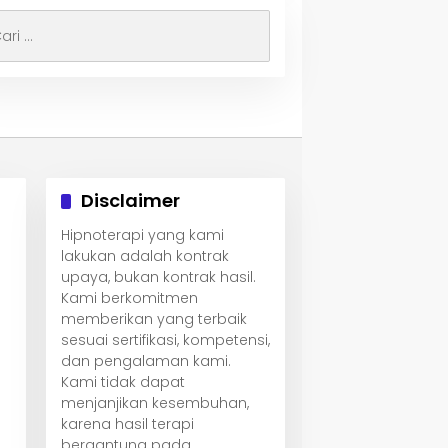
i
uk:
Disclaimer
Hipnoterapi yang kami
lakukan adalah kontrak
upaya, bukan kontrak hasil.
Kami berkomitmen
memberikan yang terbaik
sesuai sertifikasi, kompetensi,
dan pengalaman kami.
Kami tidak dapat
menjanjikan kesembuhan,
karena hasil terapi
bergantung pada