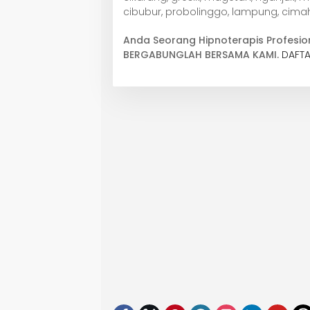
cibubur, probolinggo, lampung, cimah
Anda Seorang Hipnoterapis Profesio
BERGABUNGLAH BERSAMA KAMI.
DAFTA