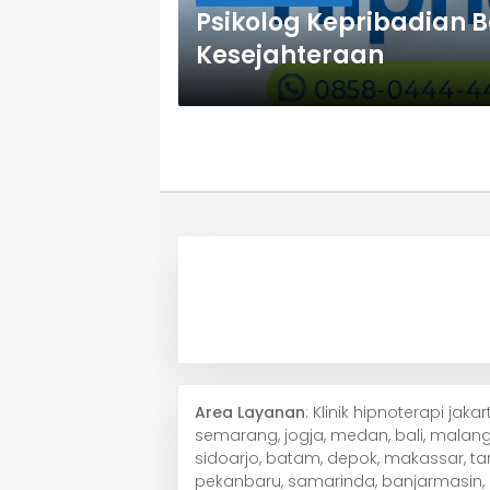
Psikolog Kepribadian B
Kesejahteraan
Area Layanan
: Klinik hipnoterapi jak
semarang, jogja, medan, bali, malang,
sidoarjo, batam, depok, makassar, ta
pekanbaru, samarinda, banjarmasin, j