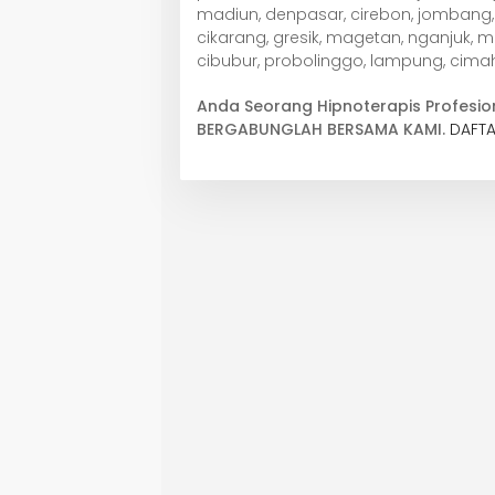
madiun, denpasar, cirebon, jombang, 
cikarang, gresik, magetan, nganjuk, 
cibubur, probolinggo, lampung, cimah
Anda Seorang Hipnoterapis Profesio
BERGABUNGLAH BERSAMA KAMI.
DAFTA