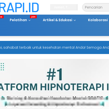
Jumat, 7
Agustus
2026
Pelatihan
Artikel & Edukasi
Kolaborasi
ahabat terbaik untuk kesehatan mental Anda! Semoga Anda sel