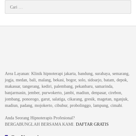
Cari
untuk:
Area Layanan
: Klinik hipnoterapi jakarta, bandung, surabaya, semarang,
jogja, medan, bali, malang, bekasi, bogor, solo, sidoarjo, batam, depok,
makassar, tangerang, kediri, palembang, pekanbaru, samarinda,
banjarmasin, jember, purwokerto, jambi, madiun, denpasar, cirebon,
jombang, ponorogo, garut, salatiga, cikarang, gresik, magetan, nganjuk,
madiun, padang, mojokerto, cibubur, probolinggo, lampung, cimahi.
Anda Seorang Hipnoterapis Profesional?
BERGABUNGLAH BERSAMA KAMI.
DAFTAR GRATIS