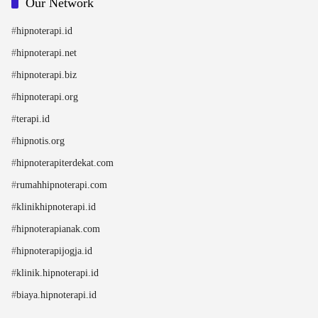
Our Network
#
hipnoterapi.id
#
hipnoterapi.net
#
hipnoterapi.biz
#
hipnoterapi.org
#
terapi.id
#
hipnotis.org
#
hipnoterapiterdekat.com
#
rumahhipnoterapi.com
#
klinikhipnoterapi.id
#
hipnoterapianak.com
#
hipnoterapijogja.id
#
klinik.hipnoterapi.id
#
biaya.hipnoterapi.id