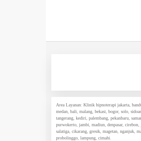
Area Layanan
: Klinik hipnoterapi jakarta, ban
medan, bali, malang, bekasi, bogor, solo, sidoa
tangerang, kediri, palembang, pekanbaru, samar
purwokerto, jambi, madiun, denpasar, cirebon,
salatiga, cikarang, gresik, magetan, nganjuk, 
probolinggo, lampung, cimahi.