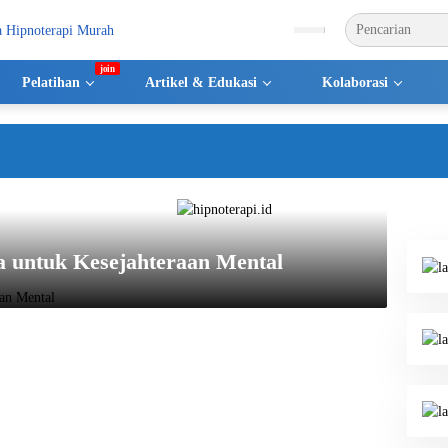
Pelatihan
Artikel & Edukasi
Kolaborasi
S
a untuk Kesejahteraan Mental