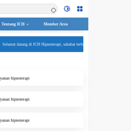
Tentang ICH
Member Area
elamat datang di ICH Hipnoterapi, sahabat terbaik untuk kesehatan mental And