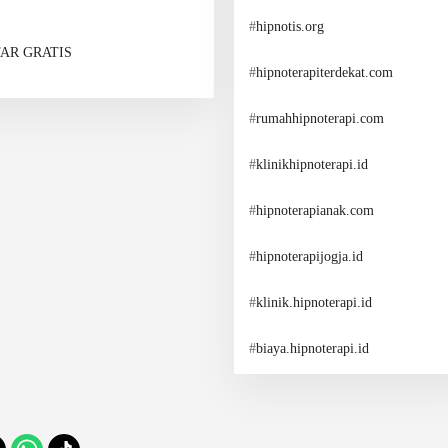
#
hipnotis.org
AR GRATIS
#
hipnoterapiterdekat.com
#
rumahhipnoterapi.com
#
klinikhipnoterapi.id
#
hipnoterapianak.com
#
hipnoterapijogja.id
#
klinik.hipnoterapi.id
#
biaya.hipnoterapi.id