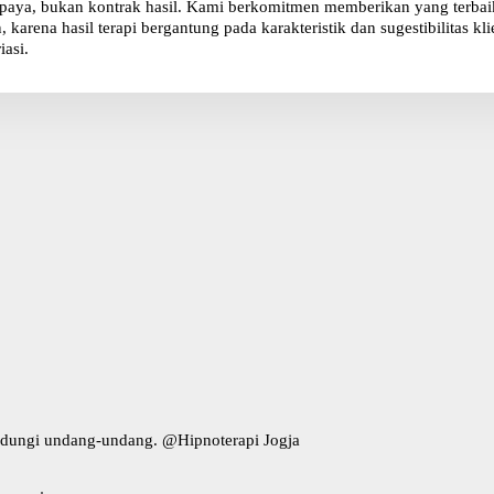
paya, bukan kontrak hasil. Kami berkomitmen memberikan yang terbaik 
karena hasil terapi bergantung pada karakteristik dan sugestibilitas 
iasi.
indungi undang-undang. @
Hipnoterapi Jogja