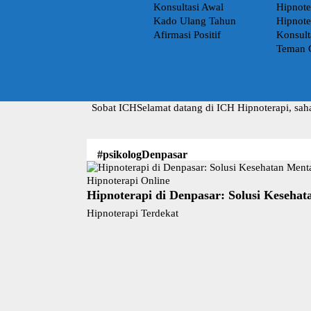
Konsultasi Awal
Hipnote
Kado Ulang Tahun
Hipnote
Afirmasi Positif
Konsult
Teman 
Sobat ICH
Selamat datang di ICH Hipnoterapi, sah
#psikologDenpasar
Hipnoterapi Online
Hipnoterapi di Denpasar: Solusi Keseha
Hipnoterapi Terdekat