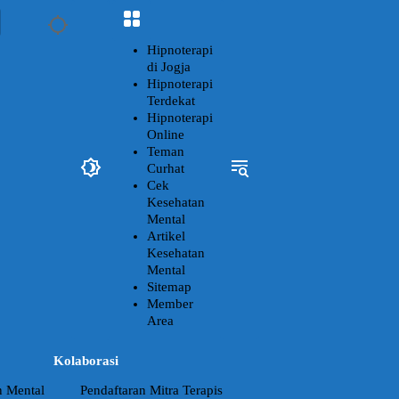
Hipnoterapi
di Jogja
Hipnoterapi
Terdekat
Hipnoterapi
Online
Teman
Curhat
Cek
Kesehatan
Mental
Artikel
Kesehatan
Mental
Sitemap
Member
Area
Kolaborasi
n Mental
Pendaftaran Mitra Terapis