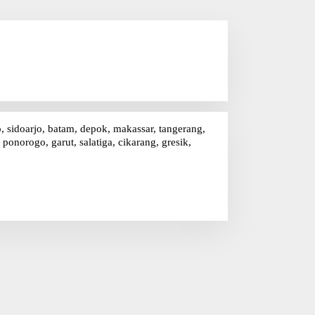
o, sidoarjo, batam, depok, makassar, tangerang,
onorogo, garut, salatiga, cikarang, gresik,