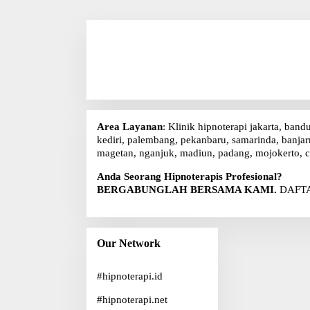
Area Layanan
: Klinik hipnoterapi jakarta, band
kediri, palembang, pekanbaru, samarinda, banjarm
magetan, nganjuk, madiun, padang, mojokerto, c
Anda Seorang Hipnoterapis Profesional?
BERGABUNGLAH BERSAMA KAMI.
DAFTA
Our Network
#
hipnoterapi.id
#
hipnoterapi.net