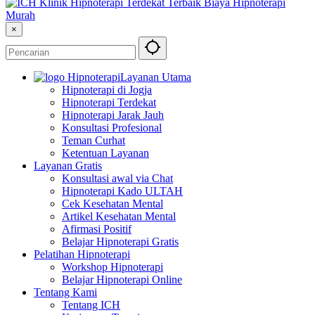
×
Layanan Utama
Hipnoterapi di Jogja
Hipnoterapi Terdekat
Hipnoterapi Jarak Jauh
Konsultasi Profesional
Teman Curhat
Ketentuan Layanan
Layanan Gratis
Konsultasi awal via Chat
Hipnoterapi Kado ULTAH
Cek Kesehatan Mental
Artikel Kesehatan Mental
Afirmasi Positif
Belajar Hipnoterapi Gratis
Pelatihan Hipnoterapi
Workshop Hipnoterapi
Belajar Hipnoterapi Online
Tentang Kami
Tentang ICH