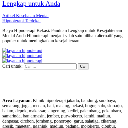
Lengkap untuk Anda
Artikel Kesehatan Mental
Hipnoterapi Terdekat
Biaya Hipnoterapi Bekasi: Panduan Lengkap untuk Kesejahteraan
Mental Anda Hipnoterapi menjadi salah satu pilihan alternatif yang
populer untuk meningkatkan kesejahteraan…
Cari untuk:
Area Layanan
: Klinik hipnoterapi jakarta, bandung, surabaya,
semarang, jogja, medan, bali, malang, bekasi, bogor, solo, sidoarjo,
batam, depok, makassar, tangerang, kediri, palembang, pekanbaru,
samarinda, banjarmasin, jember, purwokerto, jambi, madiun,
denpasar, cirebon, jombang, ponorogo, garut, salatiga, cikarang,
gresik, magetan, nganjuk, madiun, padang, mojokerto, cibubur,