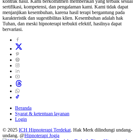
kontrak hasil. Kami berkomitmen memberikan yang terbaik sesuai
sertifikasi, kompetensi, dan pengalaman kami. Kami tidak dapat
menjanjikan kesembuhan, karena hasil terapi bergantung pada
karakteristik dan sugestibilitas klien. Kesembuhan adalah hak
Tuhan, dan meski hipnoterapi terbukti efektif, hasilnya dapat
bervariasi.
Beranda
Syarat & ketentuan layanan
Login
© 2025
ICH Hipnoterapi Terdekat
. Hak Merk dilindungi undang-
undang. @
Hipnoterapi Jogja