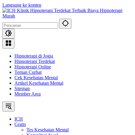
Langsung ke konten
Hipnoterapi di Jogja
Hipnoterapi Terdekat
Hipnoterapi Online
Teman Curhat
Cek Kesehatan Mental
Artikel Kesehatan Mental
Sitemap
Member Area
ICH
Gratis
Tes Kesehatan Mental