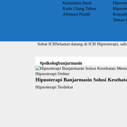
Konsultasi Awal
Hipnote
Kado Ulang Tahun
Hipnote
Afirmasi Positif
Konsult
Teman 
Sobat ICH
Selamat datang di ICH Hipnoterapi, sah
#psikologbanjarmasin
Hipnoterapi Online
Hipnoterapi Banjarmasin Solusi Kesehat
Hipnoterapi Terdekat