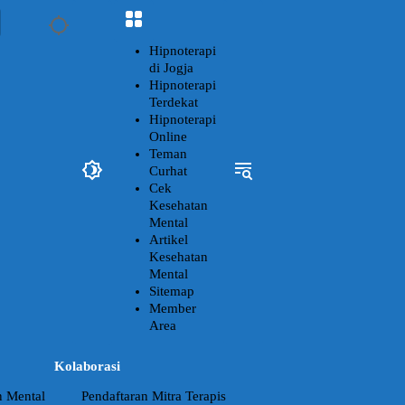
Hipnoterapi
di Jogja
Hipnoterapi
Terdekat
Hipnoterapi
Online
Teman
Curhat
Cek
Kesehatan
Mental
Artikel
Kesehatan
Mental
Sitemap
Member
Area
Kolaborasi
n Mental
Pendaftaran Mitra Terapis