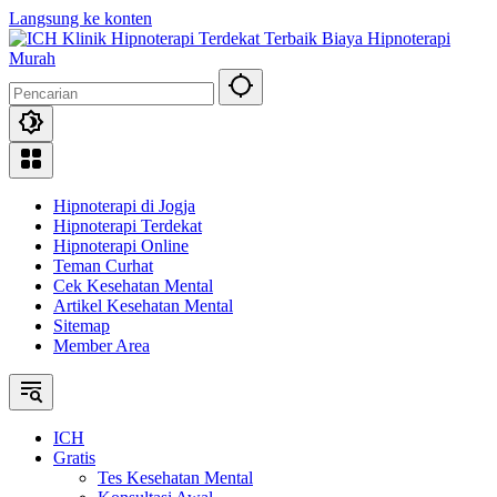
Langsung ke konten
Hipnoterapi di Jogja
Hipnoterapi Terdekat
Hipnoterapi Online
Teman Curhat
Cek Kesehatan Mental
Artikel Kesehatan Mental
Sitemap
Member Area
ICH
Gratis
Tes Kesehatan Mental