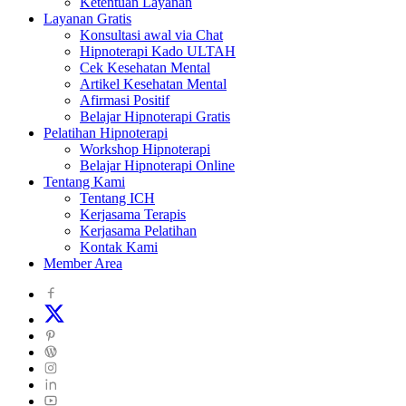
Ketentuan Layanan
Layanan Gratis
Konsultasi awal via Chat
Hipnoterapi Kado ULTAH
Cek Kesehatan Mental
Artikel Kesehatan Mental
Afirmasi Positif
Belajar Hipnoterapi Gratis
Pelatihan Hipnoterapi
Workshop Hipnoterapi
Belajar Hipnoterapi Online
Tentang Kami
Tentang ICH
Kerjasama Terapis
Kerjasama Pelatihan
Kontak Kami
Member Area