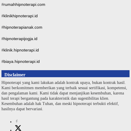
rumahhipnoterapi.com
#
klinikhipnoterapi.id
#
hipnoterapianak.com
#
hipnoterapijogja.id
#
klinik.hipnoterapi.id
#
biaya.hipnoterapi.id
#
Disclaimer
Hipnoterapi yang kami lakukan adalah kontrak upaya, bukan kontrak hasil.
Kami berkomitmen memberikan yang terbaik sesuai sertifikasi, kompetensi,
dan pengalaman kami. Kami tidak dapat menjanjikan kesembuhan, karena
hasil terapi bergantung pada karakteristik dan sugestibilitas klien.
Kesembuhan adalah hak Tuhan, dan meski hipnoterapi terbukti efektif,
hasilnya dapat bervariasi.