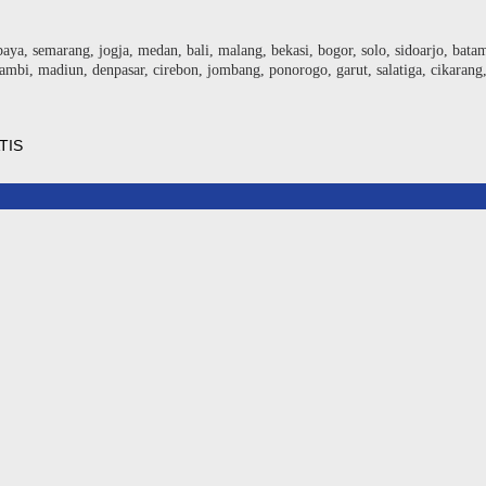
baya, semarang, jogja, medan, bali, malang, bekasi, bogor, solo, sidoarjo, bat
ambi, madiun, denpasar, cirebon, jombang, ponorogo, garut, salatiga, cikarang
TIS