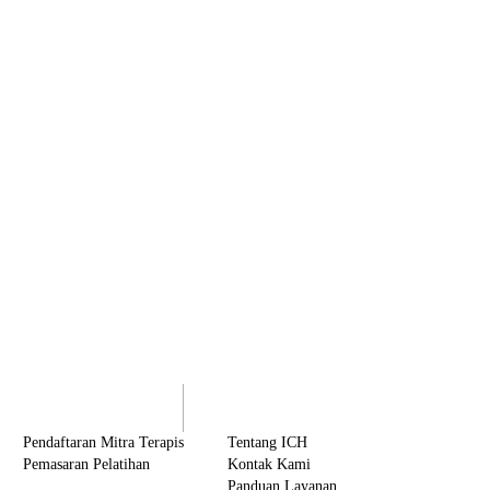
olaborasi
Tentang ICH
Pendaftaran Mitra Terapis
Tentang ICH
Pemasaran Pelatihan
Kontak Kami
Panduan Layanan