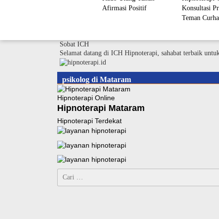
Afirmasi Positif
Konsultasi Pr
Teman Curha
Sobat ICH
Selamat datang di ICH Hipnoterapi, sahabat terbaik untu
psikolog di Mataram
Hipnoterapi Online
Hipnoterapi Mataram
Hipnoterapi Terdekat
Cari
untuk: