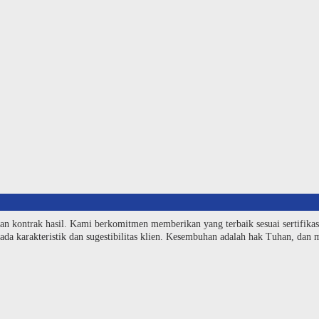
an kontrak hasil. Kami berkomitmen memberikan yang terbaik sesuai sertifika
da karakteristik dan sugestibilitas klien. Kesembuhan adalah hak Tuhan, dan me