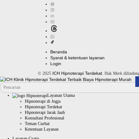
Beranda
Syarat & ketentuan layanan
Login
ICH Hipnoterapi Terdekat
© 2025
. Hak Merk dilindu
Layanan Utama
Hipnoterapi di Jogja
Hipnoterapi Terdekat
Hipnoterapi Jarak Jauh
Konsultasi Profesional
Teman Curhat
Ketentuan Layanan
Layanan Gratis