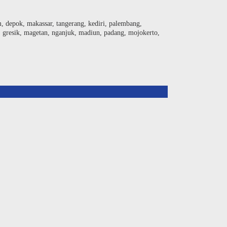
am, depok, makassar, tangerang, kediri, palembang,
, gresik, magetan, nganjuk, madiun, padang, mojokerto,