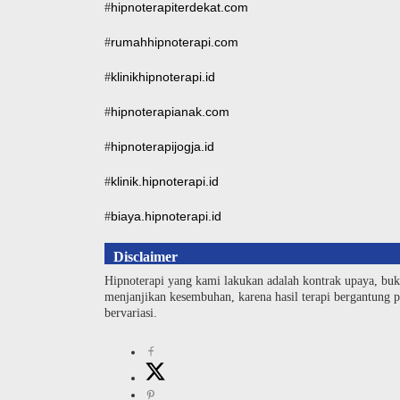
hipnoterapiterdekat.com
#
rumahhipnoterapi.com
#
klinikhipnoterapi.id
#
hipnoterapianak.com
#
hipnoterapijogja.id
#
klinik.hipnoterapi.id
#
biaya.hipnoterapi.id
#
Disclaimer
Hipnoterapi yang kami lakukan adalah kontrak upaya, buk
menjanjikan kesembuhan, karena hasil terapi bergantung pa
bervariasi.