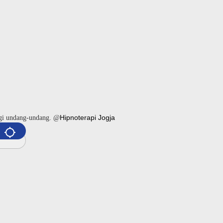
Hipnoterapi Jogja
ngi undang-undang. @